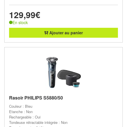
129,99€
En stock
Ajouter au panier
Rasoir PHILIPS S5880/50
Couleur : Bleu
Etanche : Non
Rechargeable : Oui
Tondeuse rétractable intégrée : Non