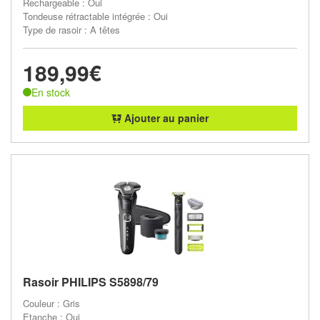
Rechargeable : Oui
Tondeuse rétractable intégrée : Oui
Type de rasoir : A têtes
189,99€
En stock
Ajouter au panier
Rasoir PHILIPS S5898/79
Couleur : Gris
Etanche : Oui