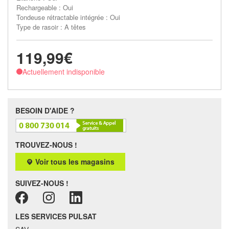
Rechargeable : Oui
Tondeuse rétractable intégrée : Oui
Type de rasoir : A têtes
119,99€
Actuellement indisponible
BESOIN D'AIDE ?
TROUVEZ-NOUS !
Voir tous les magasins
SUIVEZ-NOUS !
LES SERVICES PULSAT