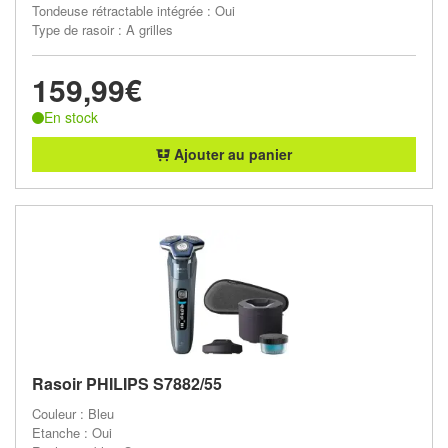
Tondeuse rétractable intégrée : Oui
Type de rasoir : A grilles
159,99€
En stock
Ajouter au panier
Rasoir PHILIPS S7882/55
Couleur : Bleu
Etanche : Oui