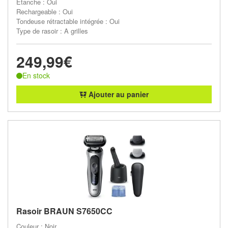
Etanche : Oui
Rechargeable : Oui
Tondeuse rétractable intégrée : Oui
Type de rasoir : A grilles
249,99€
En stock
Ajouter au panier
Rasoir BRAUN S7650CC
Couleur : Noir