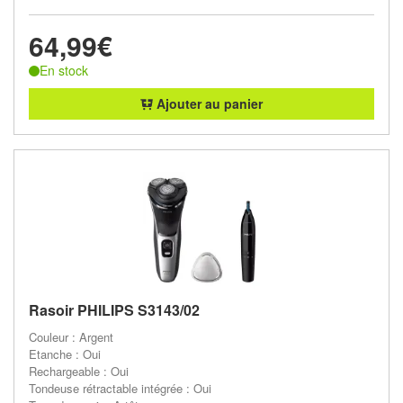
64,99€
En stock
Ajouter au panier
Rasoir PHILIPS S3143/02
Couleur : Argent
Etanche : Oui
Rechargeable : Oui
Tondeuse rétractable intégrée : Oui