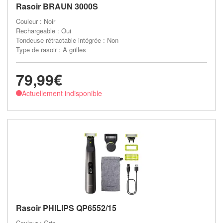
Rasoir BRAUN 3000S
Couleur : Noir
Rechargeable : Oui
Tondeuse rétractable intégrée : Non
Type de rasoir : A grilles
79,99€
Actuellement indisponible
Rasoir PHILIPS QP6552/15
Couleur : Gris