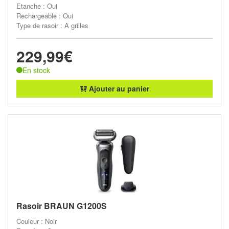
Etanche : Oui
Rechargeable : Oui
Type de rasoir : A grilles
229,99€
En stock
Ajouter au panier
Rasoir BRAUN G1200S
Couleur : Noir