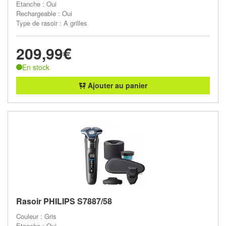
Etanche : Oui
Rechargeable : Oui
Type de rasoir : A grilles
209,99€
En stock
Ajouter au panier
Rasoir PHILIPS S7887/58
Couleur : Gris
Etanche : Oui