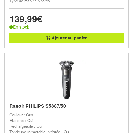
Type de rasoir : A têtes
139,99€
En stock
Ajouter au panier
Rasoir PHILIPS S5887/50
Couleur : Gris
Etanche : Oui
Rechargeable : Oui
Tondeuse rétractable intégrée : Oui