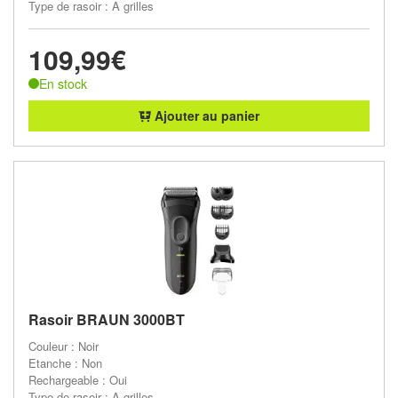
Type de rasoir : A grilles
109,99€
En stock
Ajouter au panier
Rasoir BRAUN 3000BT
Couleur : Noir
Etanche : Non
Rechargeable : Oui
Type de rasoir : A grilles