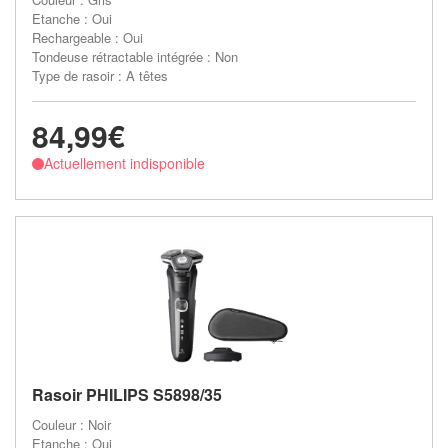
Etanche : Oui
Rechargeable : Oui
Tondeuse rétractable intégrée : Non
Type de rasoir : A têtes
84,99€
Actuellement indisponible
Rasoir PHILIPS S5898/35
Couleur : Noir
Etanche : Oui