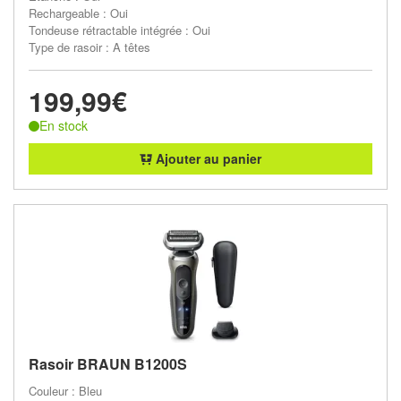
Rechargeable : Oui
Tondeuse rétractable intégrée : Oui
Type de rasoir : A têtes
199,99€
En stock
Ajouter au panier
Rasoir BRAUN B1200S
Couleur : Bleu