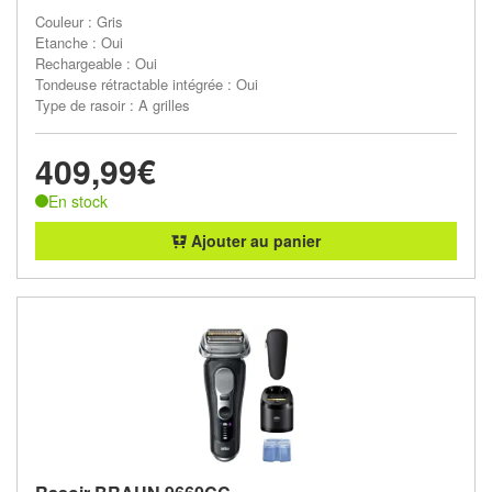
Couleur : Gris
Etanche : Oui
Rechargeable : Oui
Tondeuse rétractable intégrée : Oui
Type de rasoir : A grilles
409,99€
En stock
Ajouter au panier