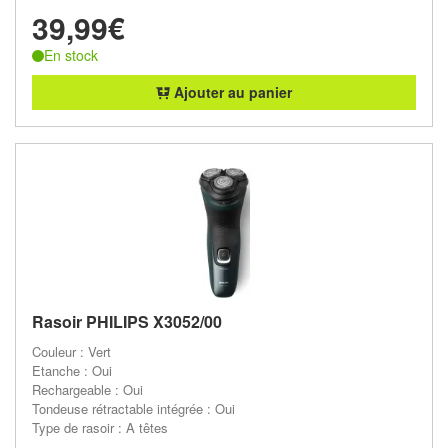
39,99€
En stock
Ajouter au panier
Rasoir PHILIPS X3052/00
Couleur : Vert
Etanche : Oui
Rechargeable : Oui
Tondeuse rétractable intégrée : Oui
Type de rasoir : A têtes