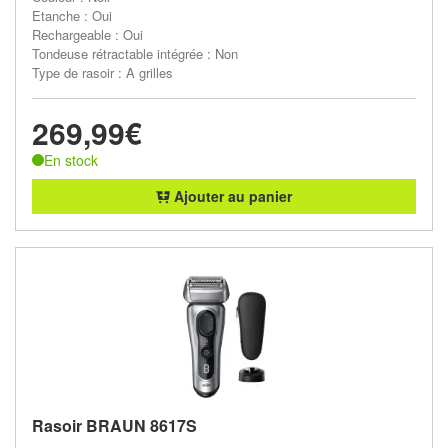
Etanche : Oui
Rechargeable : Oui
Tondeuse rétractable intégrée : Non
Type de rasoir : A grilles
269,99€
En stock
Ajouter au panier
Rasoir BRAUN 8617S