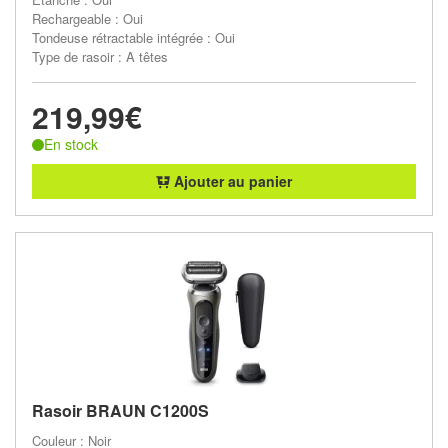
Rechargeable : Oui
Tondeuse rétractable intégrée : Oui
Type de rasoir : A têtes
219,99€
En stock
Ajouter au panier
Rasoir BRAUN C1200S
Couleur : Noir