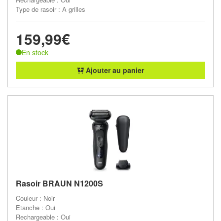
Type de rasoir : A grilles
159,99€
En stock
Ajouter au panier
Rasoir BRAUN N1200S
Couleur : Noir
Etanche : Oui
Rechargeable : Oui