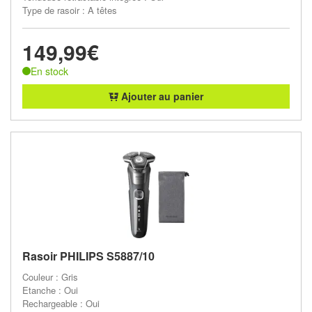
Type de rasoir : A têtes
149,99€
En stock
Ajouter au panier
Rasoir PHILIPS S5887/10
Couleur : Gris
Etanche : Oui
Rechargeable : Oui