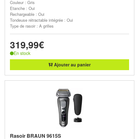
Couleur : Gris
Etanche : Oui
Rechargeable : Oui
Tondeuse rétractable intégrée : Oui
Type de rasoir : A grilles
319,99€
En stock
Ajouter au panier
Rasoir BRAUN 9615S