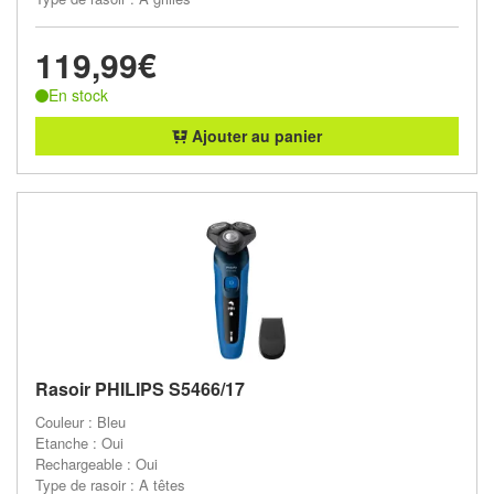
119,99€
En stock
Ajouter au panier
Rasoir PHILIPS S5466/17
Couleur : Bleu
Etanche : Oui
Rechargeable : Oui
Type de rasoir : A têtes