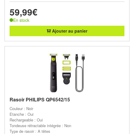
59,99€
En stock
Ajouter au panier
Rasoir PHILIPS QP6542/15
Couleur : Noir
Etanche : Oui
Rechargeable : Oui
Tondeuse rétractable intégrée : Non
Type de rasoir : A têtes