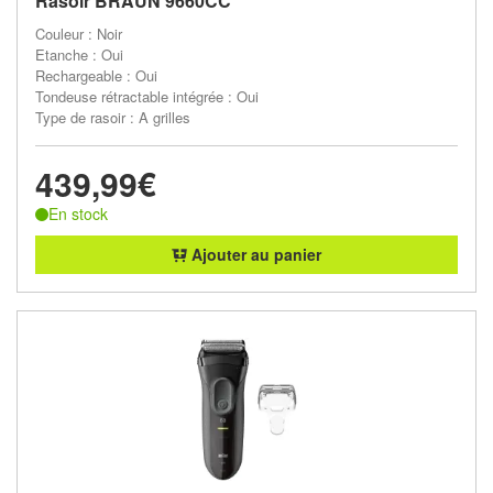
Rasoir BRAUN 9660CC
Couleur : Noir
Etanche : Oui
Rechargeable : Oui
Tondeuse rétractable intégrée : Oui
Type de rasoir : A grilles
439,99€
En stock
Ajouter au panier