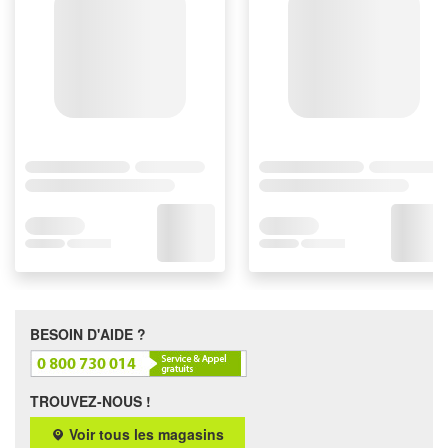
BESOIN D'AIDE ?
TROUVEZ-NOUS !
Voir tous les magasins