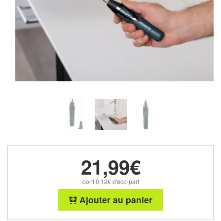
21,99€
dont 0,12€ d'éco-part
Ajouter au panier