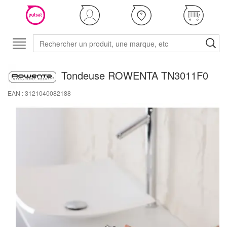
Tondeuse ROWENTA TN3011F0
EAN : 3121040082188