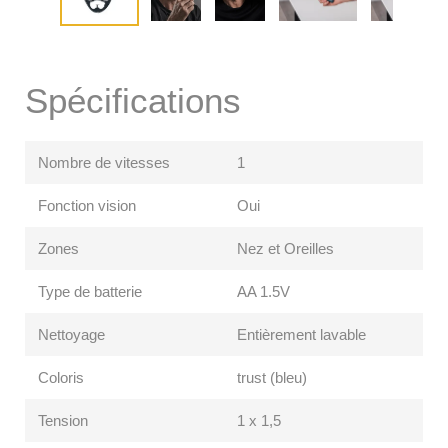
Spécifications
Nombre de vitesses
1
Fonction vision
Oui
Zones
Nez et Oreilles
Type de batterie
AA 1.5V
Nettoyage
Entièrement lavable
Coloris
trust (bleu)
Tension
1 x 1,5