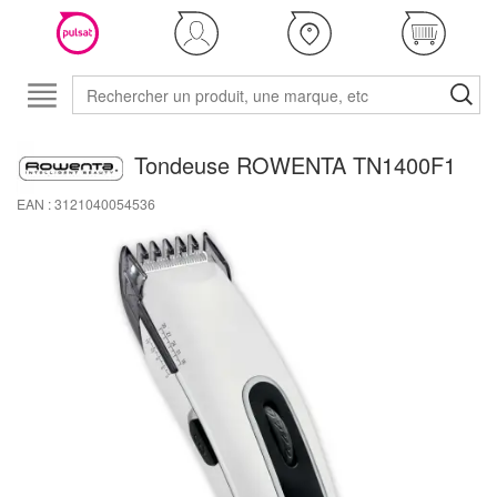
Tondeuse ROWENTA TN1400F1
EAN : 3121040054536