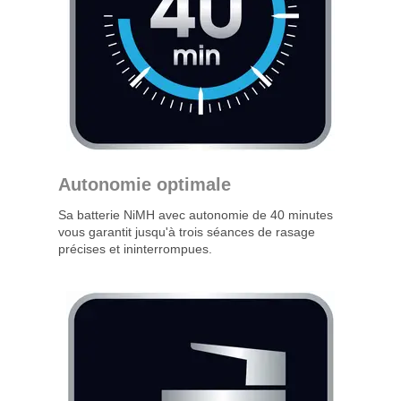
Autonomie optimale
Sa batterie NiMH avec autonomie de 40 minutes
vous garantit jusqu'à trois séances de rasage
précises et ininterrompues.