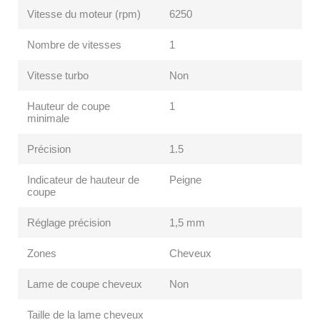
Vitesse du moteur (rpm)
6250
Nombre de vitesses
1
Vitesse turbo
Non
Hauteur de coupe
1
minimale
Précision
1.5
Indicateur de hauteur de
Peigne
coupe
Réglage précision
1,5 mm
Zones
Cheveux
Lame de coupe cheveux
Non
Taille de la lame cheveux