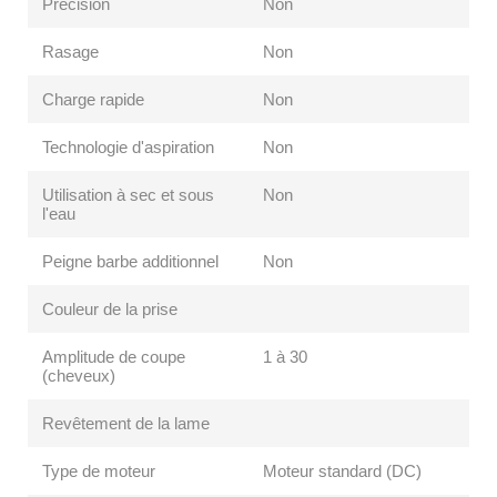
Précision
Non
Rasage
Non
Charge rapide
Non
Technologie d'aspiration
Non
Utilisation à sec et sous
Non
l'eau
Peigne barbe additionnel
Non
Couleur de la prise
Amplitude de coupe
1 à 30
(cheveux)
Revêtement de la lame
Type de moteur
Moteur standard (DC)