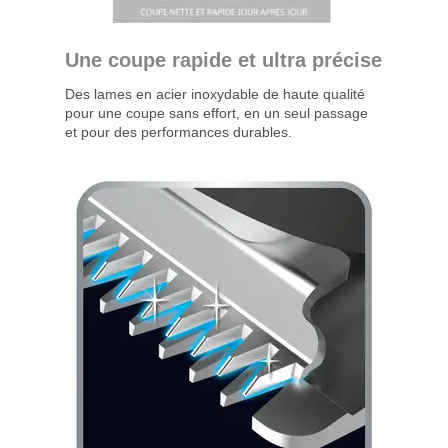
Une coupe rapide et ultra précise
Des lames en acier inoxydable de haute qualité
pour une coupe sans effort, en un seul passage
et pour des performances durables.