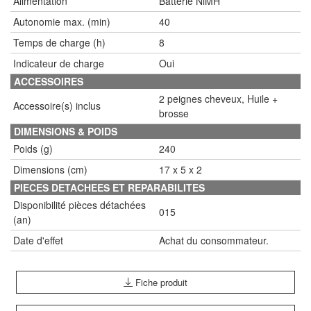
Alimentation
Batterie NiMH
Autonomie max. (min)
40
Temps de charge (h)
8
Indicateur de charge
Oui
ACCESSOIRES
2 peignes cheveux, Huile +
Accessoire(s) inclus
brosse
DIMENSIONS & POIDS
Poids (g)
240
Dimensions (cm)
17 x 5 x 2
PIECES DETACHEES ET REPARABILITES
Disponibilité pièces détachées
015
(an)
Date d'effet
Achat du consommateur.
Fiche produit