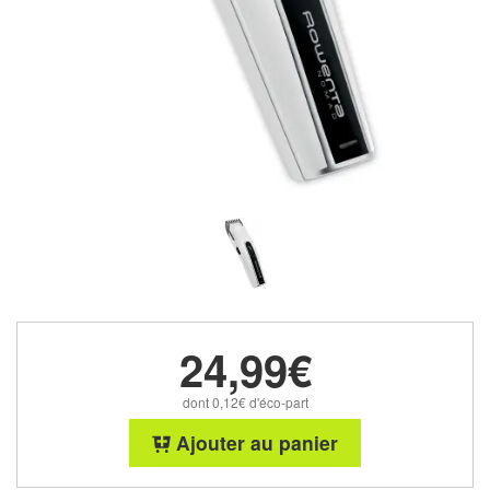
24,99€
dont 0,12€ d'éco-part
Ajouter au panier