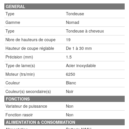
GENERAL
Type
Tondeuse
Gamme
Nomad
Type
Tondeuse à cheveux
Nbre de hauteurs de coupe
19
Hauteur de coupe réglable
De 1 à 30 mm
Précision (mm)
1.5
Type de lame(s)
Acier inoxydable
Moteur (trs/min)
6250
Couleur
Blanc
Couleur(s) secondaire(s)
Noir
FONCTIONS
Variateur de puissance
Non
Fonction rasoir
Non
ALIMENTATION & CONSOMMATION