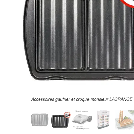
Accessoires gaufrier et croque-monsieur LAGRANGE 