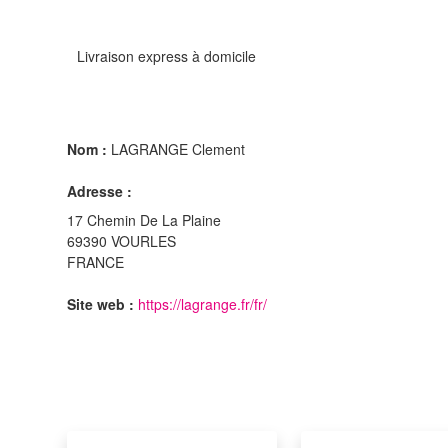
Livraison express à domicile
Nom :
LAGRANGE Clement
Adresse :
17 Chemin De La Plaine
69390 VOURLES
FRANCE
Site web :
https://lagrange.fr/fr/