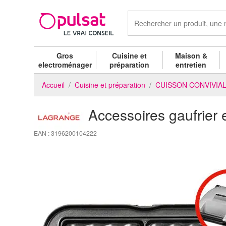
Gros
Cuisine et
Maison &
electroménager
préparation
entretien
Accueil
Cuisine et préparation
CUISSON CONVIVIA
Accessoires gaufrie
EAN : 3196200104222