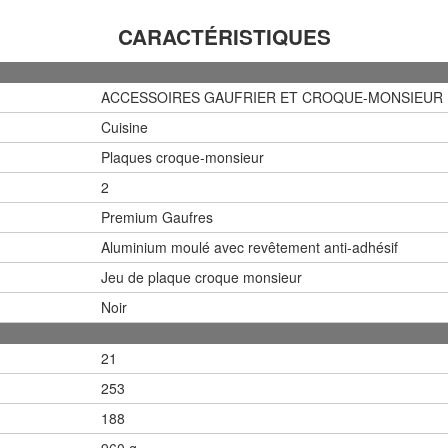
CARACTÉRISTIQUES
ACCESSOIRES GAUFRIER ET CROQUE-MONSIEUR
Cuisine
Plaques croque-monsieur
2
Premium Gaufres
Aluminium moulé avec revêtement anti-adhésif
Jeu de plaque croque monsieur
Noir
21
253
188
960 g