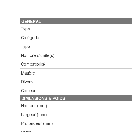
GENERAL
Type
Catégorie
Type
Nombre d'unité(s)
Compatibilité
Matière
Divers
Couleur
DIMENSIONS & POIDS
Hauteur (mm)
Largeur (mm)
Profondeur (mm)
Poids