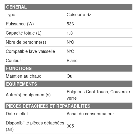
GENERAL
Type
Cuiseur à riz
Puissance (W)
536
Capacité totale (L)
1.3
Nbre de personne(s)
N/C
Compatible lave-vaisselle
N/C
Couleur
Blanc
FONCTIONS
Maintien au chaud
Oui
EQUIPEMENTS
Poignées Cool Touch, Couvercle
Autre(s) équipement(s)
verre
PIECES DETACHEES ET REPARABILITES
Date d'effet
Achat du consommateur.
Disponibilité pièces détachées
005
(an)