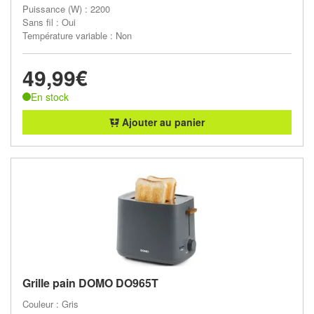
Puissance (W) : 2200
Sans fil : Oui
Température variable : Non
49,99€
En stock
Ajouter au panier
Grille pain DOMO DO965T
Couleur : Gris