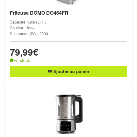
Friteuse DOMO DO464FR
Capacité huile (L) : 3
Couleur : Inox
Puissance (W) : 2200
79,99€
En stock
Ajouter au panier