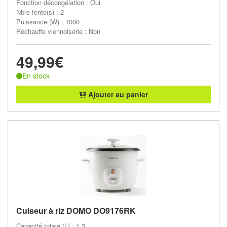
Fonction décongélation : Oui
Nbre fente(s) : 2
Puissance (W) : 1000
Réchauffe viennoiserie : Non
49,99€
En stock
Ajouter au panier
Cuiseur à riz DOMO DO9176RK
Capacité totale (L) : 1.3