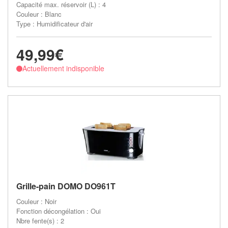
Capacité max. réservoir (L) : 4
Couleur : Blanc
Type : Humidificateur d'air
49,99€
Actuellement indisponible
Grille-pain DOMO DO961T
Couleur : Noir
Fonction décongélation : Oui
Nbre fente(s) : 2