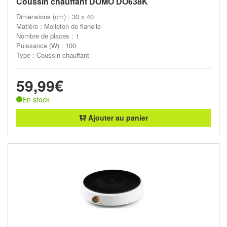
Coussin chauffant DOMO DO638K
Dimensions (cm) : 30 x 40
Matière : Molleton de flanelle
Nombre de places : 1
Puissance (W) : 100
Type : Coussin chauffant
59,99€
En stock
Ajouter au panier