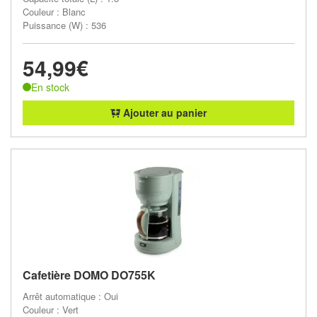
Couleur : Blanc
Puissance (W) : 536
54,99€
En stock
Ajouter au panier
Cafetière DOMO DO755K
Arrêt automatique : Oui
Couleur : Vert