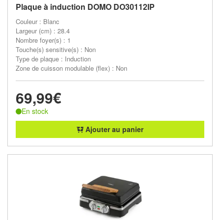
Plaque à induction DOMO DO30112IP
Couleur : Blanc
Largeur (cm) : 28.4
Nombre foyer(s) : 1
Touche(s) sensitive(s) : Non
Type de plaque : Induction
Zone de cuisson modulable (flex) : Non
69,99€
En stock
Ajouter au panier