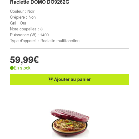
Raclette DOMO DO9262G
Couleur : Noir
Crêpière : Non
Gril : Oui
Nbre coupelles : 8
Puissance (W) : 1400
Type d'appareil : Raclette multifonction
59,99€
En stock
Ajouter au panier