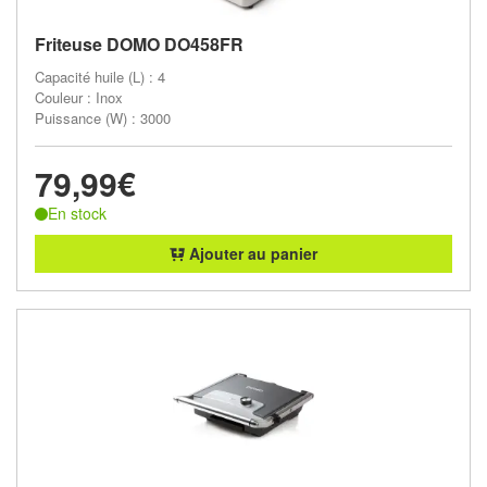
Friteuse DOMO DO458FR
Capacité huile (L) : 4
Couleur : Inox
Puissance (W) : 3000
79,99€
En stock
Ajouter au panier