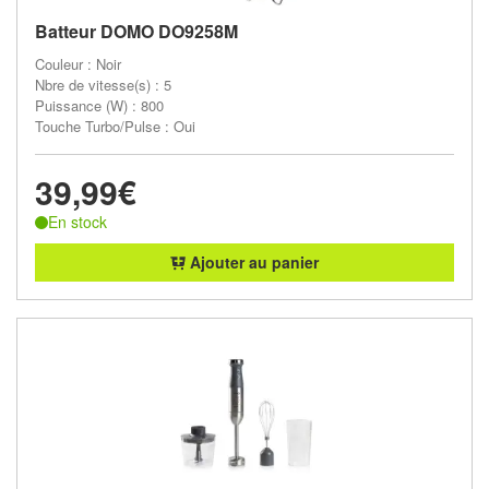
Batteur DOMO DO9258M
Couleur : Noir
Nbre de vitesse(s) : 5
Puissance (W) : 800
Touche Turbo/Pulse : Oui
39,99€
En stock
Ajouter au panier