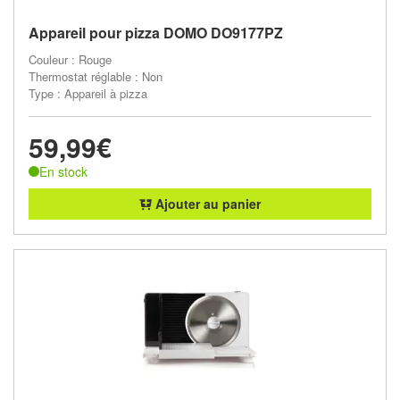
Appareil pour pizza DOMO DO9177PZ
Couleur : Rouge
Thermostat réglable : Non
Type : Appareil à pizza
59,99€
En stock
Ajouter au panier