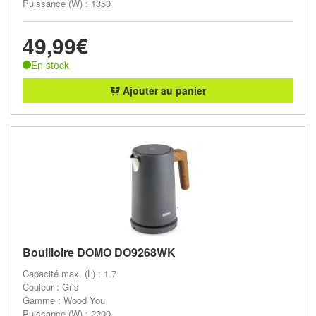
Puissance (W) : 1350
49,99€
En stock
Ajouter au panier
Bouilloire DOMO DO9268WK
Capacité max. (L) : 1.7
Couleur : Gris
Gamme : Wood You
Puissance (W) : 2200