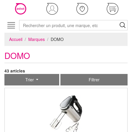
Accueil
Marques
DOMO
DOMO
43 articles
Trier
Filtrer