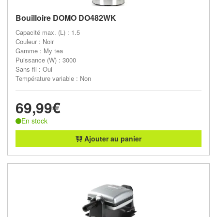
Bouilloire DOMO DO482WK
Capacité max. (L) : 1.5
Couleur : Noir
Gamme : My tea
Puissance (W) : 3000
Sans fil : Oui
Température variable : Non
69,99€
En stock
Ajouter au panier