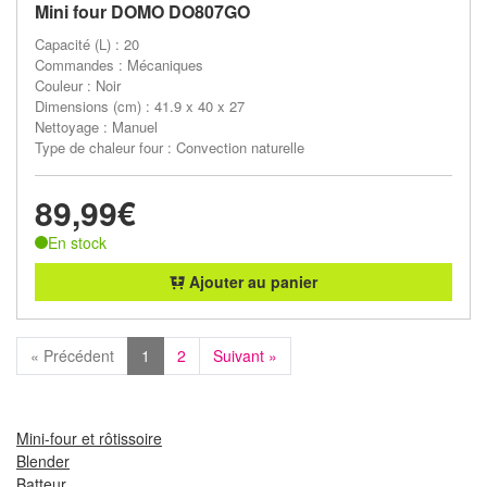
Mini four DOMO DO807GO
Capacité (L) : 20
Commandes : Mécaniques
Couleur : Noir
Dimensions (cm) : 41.9 x 40 x 27
Nettoyage : Manuel
Type de chaleur four : Convection naturelle
89,99€
En stock
Ajouter au panier
« Précédent
1
2
Suivant »
Mini-four et rôtissoire
Blender
Batteur