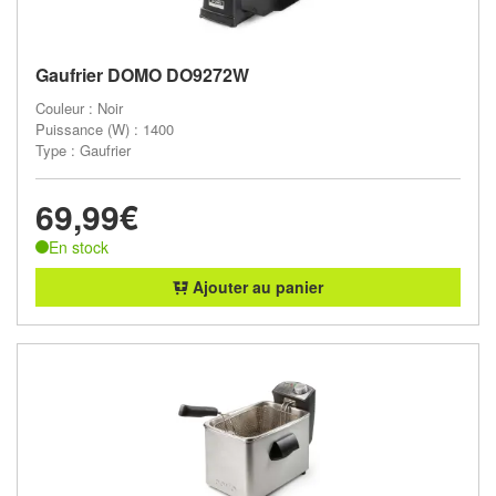
Gaufrier DOMO DO9272W
Couleur : Noir
Puissance (W) : 1400
Type : Gaufrier
69,99€
En stock
Ajouter au panier