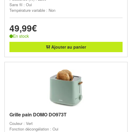
Sans fil : Oui
Température variable : Non
49,99€
En stock
Ajouter au panier
Grille pain DOMO DO973T
Couleur : Vert
Fonction décongélation : Oui