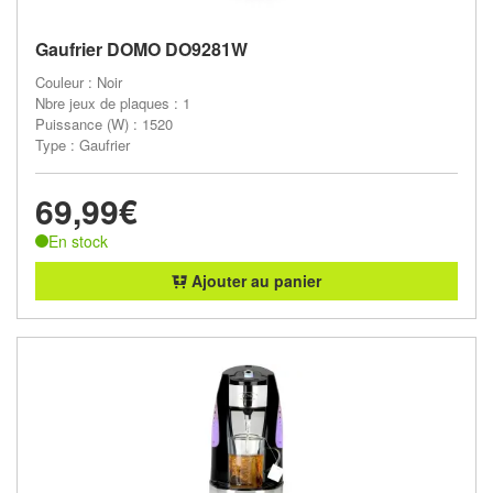
Gaufrier DOMO DO9281W
Couleur : Noir
Nbre jeux de plaques : 1
Puissance (W) : 1520
Type : Gaufrier
69,99€
En stock
Ajouter au panier