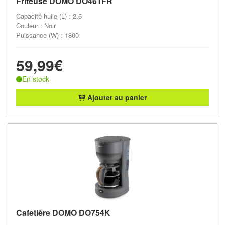
Friteuse DOMO DO461FR
Capacité huile (L) : 2.5
Couleur : Noir
Puissance (W) : 1800
59,99€
En stock
Ajouter au panier
Cafetière DOMO DO754K