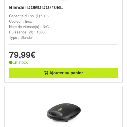
Blender DOMO DO710BL
Capacité du bol (L) : 1.5
Couleur : Inox
Nbre de vitesse(s) : N/C
Puissance (W) : 1000
Type : Blender
79,99€
En stock
Ajouter au panier