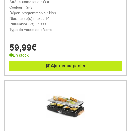
Arrêt automatique : Oui
Couleur : Gris
Départ programmable : Non
Nbre tasse(s) max. : 10
Puissance (W) : 1000
Type de verseuse : Verre
59,99€
En stock
Ajouter au panier