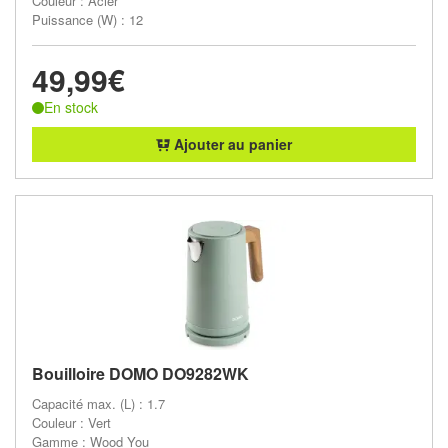
Couleur : Acier
Puissance (W) : 12
49,99€
En stock
Ajouter au panier
Bouilloire DOMO DO9282WK
Capacité max. (L) : 1.7
Couleur : Vert
Gamme : Wood You