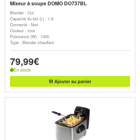
Mixeur à soupe DOMO DO737BL
Blender : Oui
Capacité du bol (L) : 1.6
Connecté : Non
Couleur : Inox
Puissance (W) : 1000
Type : Blender chauffant
79,99€
En stock
Ajouter au panier