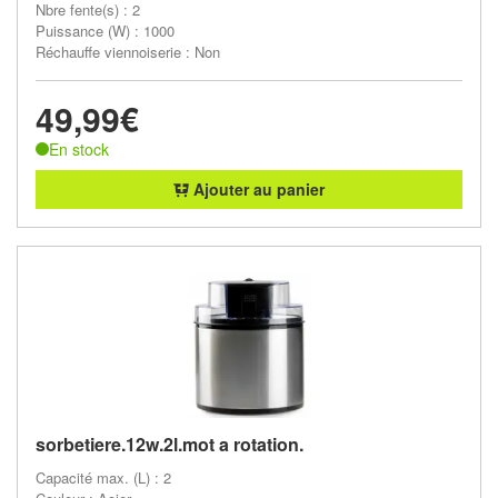
Nbre fente(s) : 2
Puissance (W) : 1000
Réchauffe viennoiserie : Non
49,99€
En stock
Ajouter au panier
sorbetiere.12w.2l.mot a rotation.
Capacité max. (L) : 2