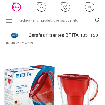
Carafes filtrantes BRITA 1051120
EAN : 4006387124113