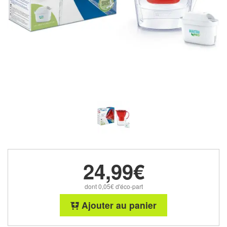
24,99€
dont 0,05€ d'éco-part
Ajouter au panier