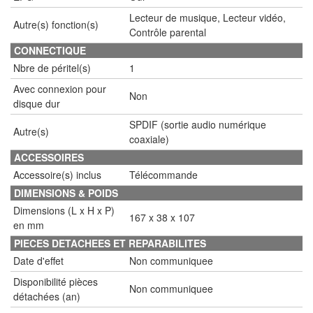
Lecteur de musique, Lecteur vidéo,
Autre(s) fonction(s)
Contrôle parental
CONNECTIQUE
Nbre de péritel(s)
1
Avec connexion pour
Non
disque dur
SPDIF (sortie audio numérique
Autre(s)
coaxiale)
ACCESSOIRES
Accessoire(s) inclus
Télécommande
DIMENSIONS & POIDS
Dimensions (L x H x P)
167 x 38 x 107
en mm
PIECES DETACHEES ET REPARABILITES
Date d'effet
Non communiquee
Disponibilité pièces
Non communiquee
détachées (an)