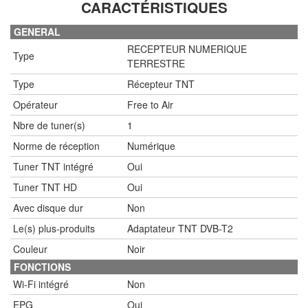
CARACTÉRISTIQUES
GENERAL
RECEPTEUR NUMERIQUE
Type
TERRESTRE
Type
Récepteur TNT
Opérateur
Free to Air
Nbre de tuner(s)
1
Norme de réception
Numérique
Tuner TNT intégré
Oui
Tuner TNT HD
Oui
Avec disque dur
Non
Le(s) plus-produits
Adaptateur TNT DVB-T2
Couleur
Noir
FONCTIONS
Wi-Fi intégré
Non
EPG
Oui