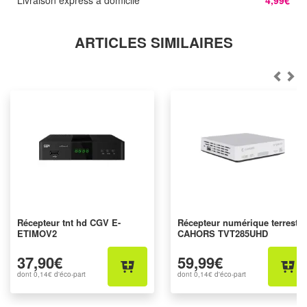
ARTICLES SIMILAIRES
Récepteur tnt hd CGV E-
Récepteur numérique terrestre
ETIMOV2
CAHORS TVT285UHD
37,90€
59,99€
dont
0,14€
d'éco-part
dont
0,14€
d'éco-part