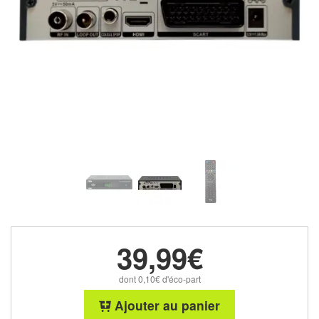
39,99€
dont 0,10€ d'éco-part
Ajouter au panier