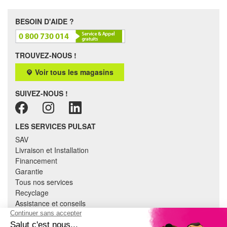
BESOIN D'AIDE ?
TROUVEZ-NOUS !
Voir tous les magasins
SUIVEZ-NOUS !
LES SERVICES PULSAT
SAV
Livraison et Installation
Financement
Garantie
Tous nos services
Recyclage
Assistance et conseils
Cuisine équipée
Literie