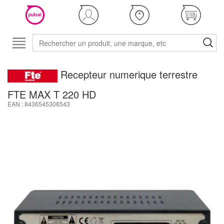
Recepteur numerique terrestre
FTE MAX T 220 HD
EAN : 8436545306543