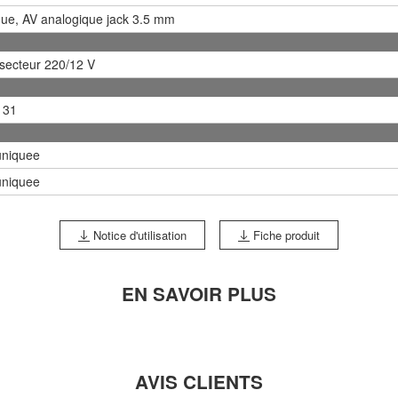
ue, AV analogique jack 3.5 mm
secteur 220/12 V
 31
niquee
niquee
Notice d'utilisation
Fiche produit
EN SAVOIR PLUS
AVIS CLIENTS