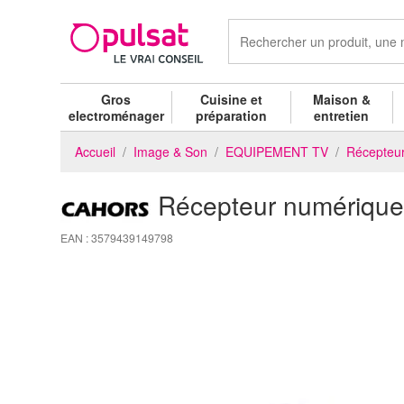
Gros
Cuisine et
Maison &
electroménager
préparation
entretien
Accueil
Image & Son
EQUIPEMENT TV
Récepteu
Récepteur numériqu
EAN : 3579439149798