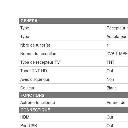
GENERAL
Type
Récepteur n
Type
Adaptateur
Nbre de tuner(s)
1
Norme de réception
DVB-T MPEG
Type de récepteur TV
TNT
Tuner TNT HD
Oui
Avec disque dur
Non
Couleur
Blanc
FONCTIONS
Autre(s) fonction(s)
Permet de r
CONNECTIQUE
HDMI
Oui
Port USB
Oui