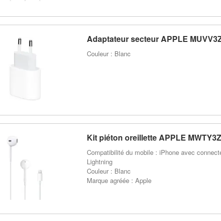
Adaptateur secteur APPLE MUVV3
Couleur : Blanc
Kit piéton oreillette APPLE MWTY3
Compatibilité du mobile : iPhone avec connect
Lightning
Couleur : Blanc
Marque agréée : Apple