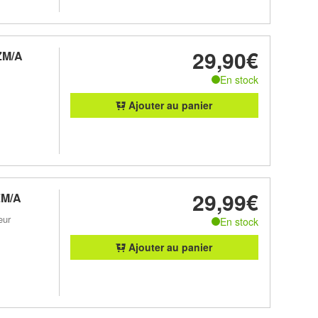
29,90€
ZM/A
En stock
Ajouter au panier
29,99€
ZM/A
eur
En stock
Ajouter au panier