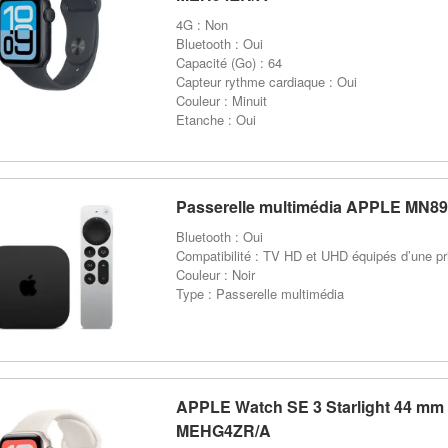
4G : Non
Bluetooth : Oui
Capacité (Go) : 64
Capteur rythme cardiaque : Oui
Couleur : Minuit
Etanche : Oui
Passerelle multimédia APPLE MN8
Bluetooth : Oui
Compatibilité : TV HD et UHD équipés d’une p
Couleur : Noir
Type : Passerelle multimédia
APPLE Watch SE 3 Starlight 44 mm 
MEHG4ZR/A