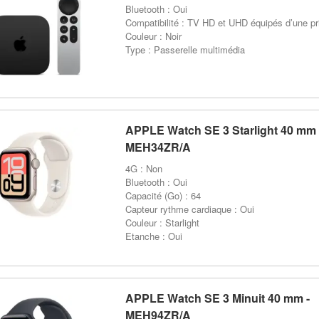
Bluetooth : Oui
Compatibilité : TV HD et UHD équipés d’une p
Couleur : Noir
Type : Passerelle multimédia
APPLE Watch SE 3 Starlight 40 mm 
MEH34ZR/A
4G : Non
Bluetooth : Oui
Capacité (Go) : 64
Capteur rythme cardiaque : Oui
Couleur : Starlight
Etanche : Oui
APPLE Watch SE 3 Minuit 40 mm -
MEH94ZR/A