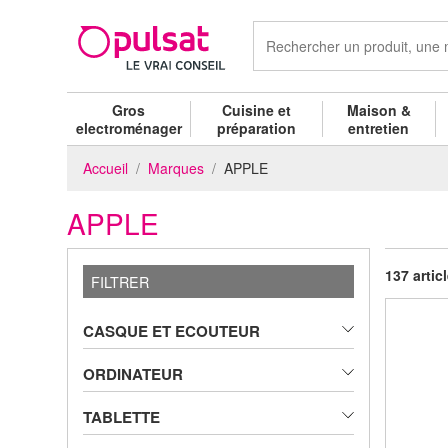
Gros
Cuisine et
Maison &
electroménager
préparation
entretien
Accueil
Marques
APPLE
APPLE
137 artic
FILTRER
CASQUE ET ECOUTEUR
ORDINATEUR
TABLETTE