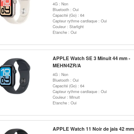
4G : Non
Bluetooth : Oui
Capacité (Go) : 64
Capteur rythme cardiaque : Oui
Couleur : Starlight
Etanche : Oui
APPLE Watch SE 3 Minuit 44 mm -
MEHN4ZR/A
4G : Non
Bluetooth : Oui
Capacité (Go) : 64
Capteur rythme cardiaque : Oui
Couleur : Minuit
Etanche : Oui
APPLE Watch 11 Noir de jais 42 mm