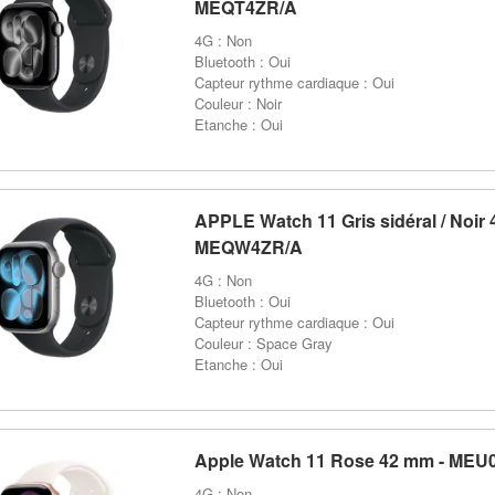
MEQT4ZR/A
4G : Non
Bluetooth : Oui
Capteur rythme cardiaque : Oui
Couleur : Noir
Etanche : Oui
APPLE Watch 11 Gris sidéral / Noir 
MEQW4ZR/A
4G : Non
Bluetooth : Oui
Capteur rythme cardiaque : Oui
Couleur : Space Gray
Etanche : Oui
Apple Watch 11 Rose 42 mm - MEU
4G : Non