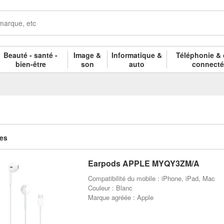
Beauté - santé -
Image &
Informatique &
Téléphonie & 
bien-être
son
auto
connect
les
Earpods APPLE MYQY3ZM/A
Compatibilité du mobile : iPhone, iPad, Mac
Couleur : Blanc
Marque agréée : Apple