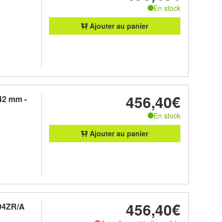
En stock
Ajouter au panier
456,40€
42 mm -
En stock
Ajouter au panier
456,40€
04ZR/A