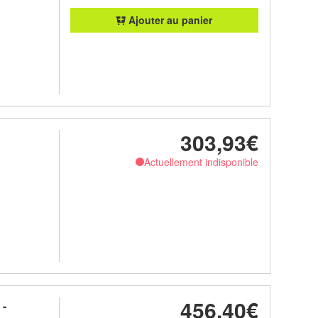
Ajouter au panier
303,93€
Actuellement indisponible
456,40€
 -