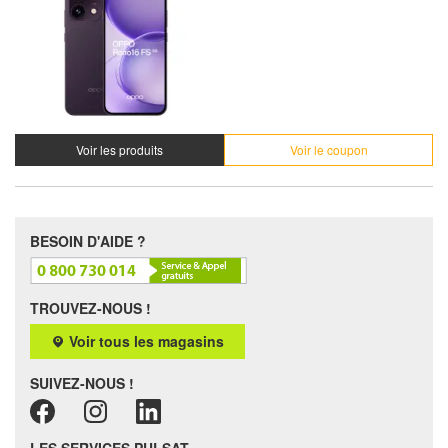
Voir les produits
Voir le coupon
BESOIN D'AIDE ?
TROUVEZ-NOUS !
Voir tous les magasins
SUIVEZ-NOUS !