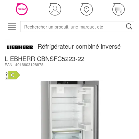
Réfrigérateur combiné inversé
LIEBHERR CBNSFC5223-22
EAN : 4016803128878