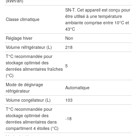
(kWh/an)
SN-T. Cet appareil est conçu pour
être utilisé à une température
Classe climatique
ambiante comprise entre 10°C et
43°C
Réglage hiver
Non
Volume réfrigérateur (L)
218
T°C recommandée pour
stockage optimisé des
5
denrées alimentaires fraîches
(°C)
Mode de dégivrage
Automatique
réfrigérateur
Volume congélateur (L)
103
T°C recommandée pour
stockage optimisé des
-18
denrées alimentaires dans
compartiment 4 étoiles (°C)