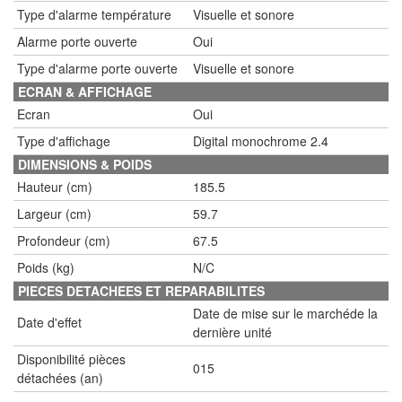
Type d'alarme température
Visuelle et sonore
Alarme porte ouverte
Oui
Type d'alarme porte ouverte
Visuelle et sonore
ECRAN & AFFICHAGE
Ecran
Oui
Type d'affichage
Digital monochrome 2.4
DIMENSIONS & POIDS
Hauteur (cm)
185.5
Largeur (cm)
59.7
Profondeur (cm)
67.5
Poids (kg)
N/C
PIECES DETACHEES ET REPARABILITES
Date de mise sur le marchéde la
Date d'effet
dernière unité
Disponibilité pièces
015
détachées (an)