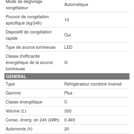
Mode de dégivrage
Automatique
congélateur
Pouvoir de congélation
10
spécifique (kg/24h)
Dispositif de congélation
Oui
rapide
Type de source lumineuse
LED
Classe d'efficacité
énergétique de la source
G
lumineuse
GENERAL
Type
Réfrigérateur combiné inversé
Gamme
Plus
Classe énergétique
C
Volume (L)
320
Conso. énerg. en 24h (kWh)
0.465
Autonomie (h)
20