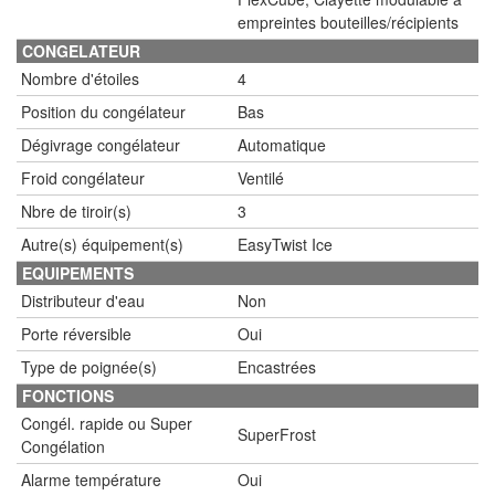
empreintes bouteilles/récipients
CONGELATEUR
Nombre d'étoiles
4
Position du congélateur
Bas
Dégivrage congélateur
Automatique
Froid congélateur
Ventilé
Nbre de tiroir(s)
3
Autre(s) équipement(s)
EasyTwist Ice
EQUIPEMENTS
Distributeur d'eau
Non
Porte réversible
Oui
Type de poignée(s)
Encastrées
FONCTIONS
Congél. rapide ou Super
SuperFrost
Congélation
Alarme température
Oui