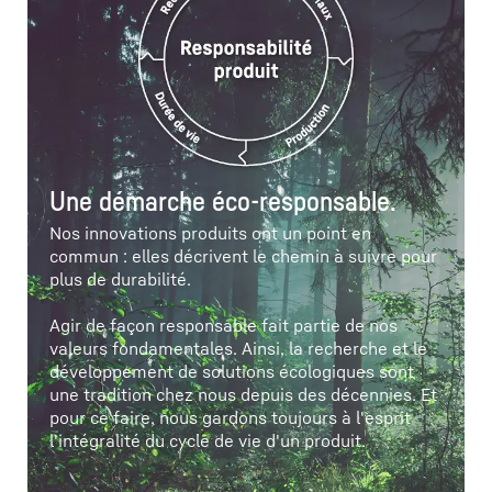
Une démarche éco-responsable.
Nos innovations produits ont un point en
commun : elles décrivent le chemin à suivre pour
plus de durabilité.
Agir de façon responsable fait partie de nos
valeurs fondamentales. Ainsi, la recherche et le
développement de solutions écologiques sont
une tradition chez nous depuis des décennies. Et
pour ce faire, nous gardons toujours à l'esprit
l'intégralité du cycle de vie d'un produit.