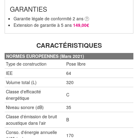
GARANTIES
Garantie légale de conformité 2 ans
Extension de garantie à 5 ans
149,00€
CARACTÉRISTIQUES
NORMES EUROPEENNES (Mars 2021)
Type de construction
Pose libre
IEE
64
Volume total (L)
320
Classe d'efficacité
C
énergétique
Niveau sonore (dB)
35
Classe d'émission de bruit
B
acoustique dans l'air
Conso. d'énergie annuelle
170