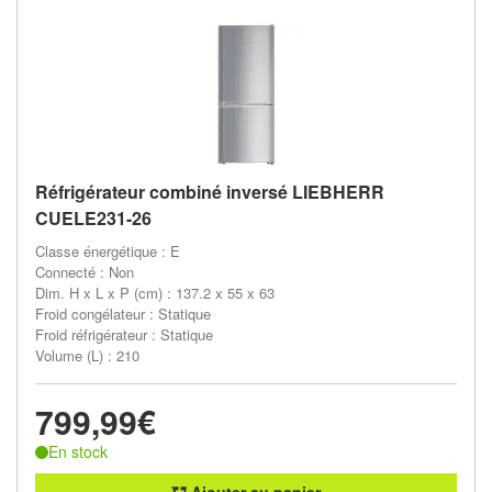
Réfrigérateur combiné inversé LIEBHERR
CUELE231-26
Classe énergétique : E
Connecté : Non
Dim. H x L x P (cm) : 137.2 x 55 x 63
Froid congélateur : Statique
Froid réfrigérateur : Statique
Volume (L) : 210
799,99€
En stock
Ajouter au panier