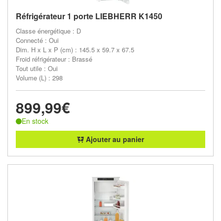
Réfrigérateur 1 porte LIEBHERR K1450
Classe énergétique : D
Connecté : Oui
Dim. H x L x P (cm) : 145.5 x 59.7 x 67.5
Froid réfrigérateur : Brassé
Tout utile : Oui
Volume (L) : 298
899,99€
En stock
Ajouter au panier