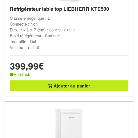
Réfrigérateur table top LIEBHERR KTE500
Classe énergétique : E
Connecté : Non
Dim. H x L x P (cm) : 85 x 50 x 60.7
Froid réfrigérateur : Statique
Tout utile : Oui
Volume (L) : 110
399,99€
En stock
Ajouter au panier