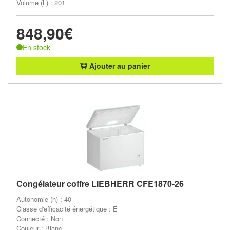
Volume (L) : 201
848,90€
En stock
Ajouter au panier
Congélateur coffre LIEBHERR CFE1870-26
Autonomie (h) : 40
Classe d'efficacité énergétique : E
Connecté : Non
Couleur : Blanc