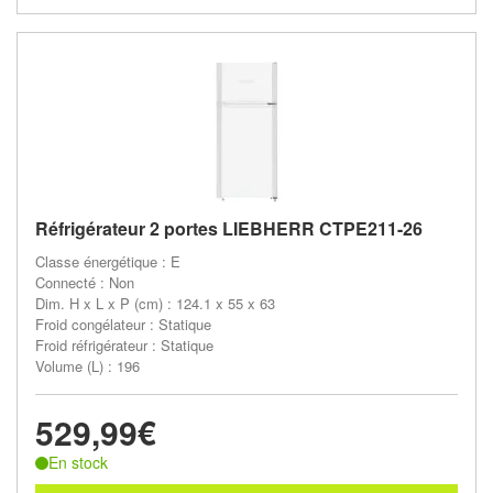
Réfrigérateur 2 portes LIEBHERR CTPE211-26
Classe énergétique : E
Connecté : Non
Dim. H x L x P (cm) : 124.1 x 55 x 63
Froid congélateur : Statique
Froid réfrigérateur : Statique
Volume (L) : 196
529,99€
En stock