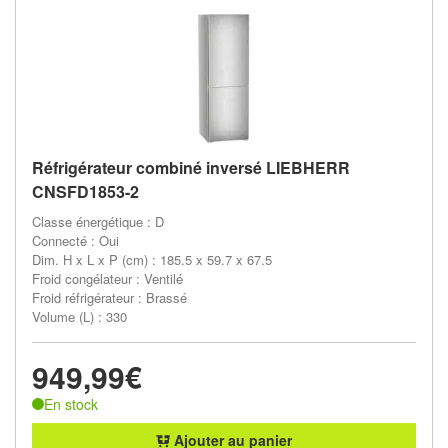
Réfrigérateur combiné inversé LIEBHERR
CNSFD1853-2
Classe énergétique : D
Connecté : Oui
Dim. H x L x P (cm) : 185.5 x 59.7 x 67.5
Froid congélateur : Ventilé
Froid réfrigérateur : Brassé
Volume (L) : 330
949,99€
En stock
Ajouter au panier