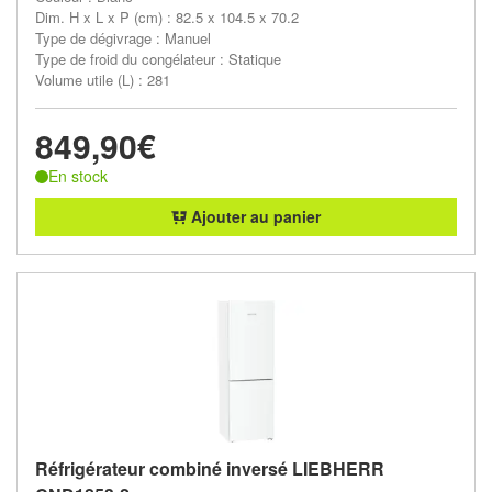
Dim. H x L x P (cm) : 82.5 x 104.5 x 70.2
Type de dégivrage : Manuel
Type de froid du congélateur : Statique
Volume utile (L) : 281
849,90€
En stock
Ajouter au panier
Réfrigérateur combiné inversé LIEBHERR