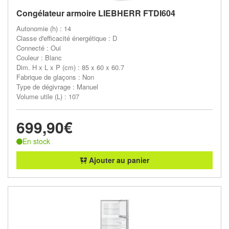
Congélateur armoire LIEBHERR FTDI604
Autonomie (h) : 14
Classe d'efficacité énergétique : D
Connecté : Oui
Couleur : Blanc
Dim. H x L x P (cm) : 85 x 60 x 60.7
Fabrique de glaçons : Non
Type de dégivrage : Manuel
Volume utile (L) : 107
699,90€
En stock
Ajouter au panier