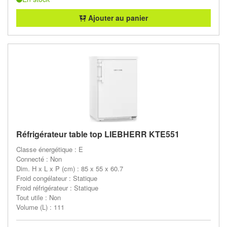
Ajouter au panier
Réfrigérateur table top LIEBHERR KTE551
Classe énergétique : E
Connecté : Non
Dim. H x L x P (cm) : 85 x 55 x 60.7
Froid congélateur : Statique
Froid réfrigérateur : Statique
Tout utile : Non
Volume (L) : 111