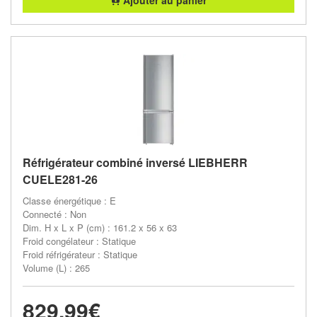
Réfrigérateur combiné inversé LIEBHERR
CUELE281-26
Classe énergétique : E
Connecté : Non
Dim. H x L x P (cm) : 161.2 x 56 x 63
Froid congélateur : Statique
Froid réfrigérateur : Statique
Volume (L) : 265
829,99€