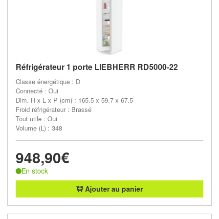
Réfrigérateur 1 porte LIEBHERR RD5000-22
Classe énergétique : D
Connecté : Oui
Dim. H x L x P (cm) : 165.5 x 59.7 x 67.5
Froid réfrigérateur : Brassé
Tout utile : Oui
Volume (L) : 348
948,90€
En stock
Ajouter au panier