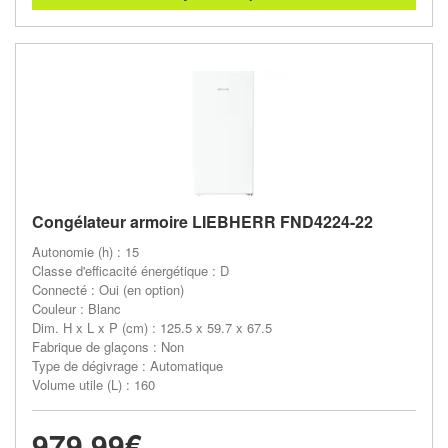
Congélateur armoire LIEBHERR FND4224-22
Autonomie (h) : 15
Classe d'efficacité énergétique : D
Connecté : Oui (en option)
Couleur : Blanc
Dim. H x L x P (cm) : 125.5 x 59.7 x 67.5
Fabrique de glaçons : Non
Type de dégivrage : Automatique
Volume utile (L) : 160
979,99€