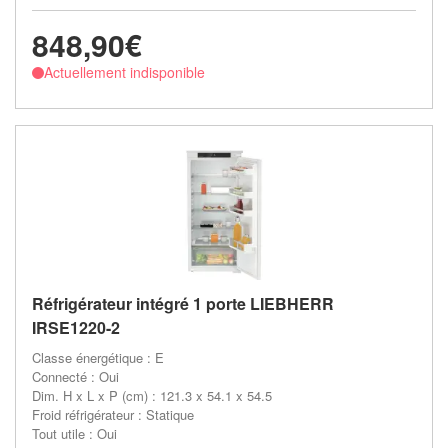
848,90€
Actuellement indisponible
Réfrigérateur intégré 1 porte LIEBHERR
IRSE1220-2
Classe énergétique : E
Connecté : Oui
Dim. H x L x P (cm) : 121.3 x 54.1 x 54.5
Froid réfrigérateur : Statique
Tout utile : Oui