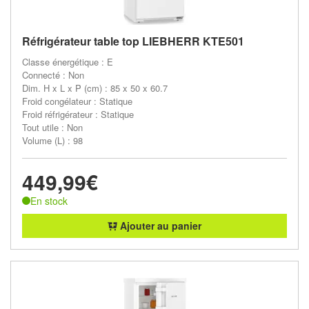
Réfrigérateur table top LIEBHERR KTE501
Classe énergétique : E
Connecté : Non
Dim. H x L x P (cm) : 85 x 50 x 60.7
Froid congélateur : Statique
Froid réfrigérateur : Statique
Tout utile : Non
Volume (L) : 98
449,99€
En stock
Ajouter au panier