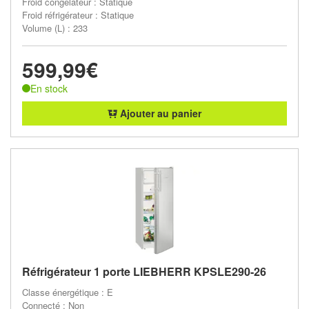
Froid congélateur : Statique
Froid réfrigérateur : Statique
Volume (L) : 233
599,99€
En stock
Ajouter au panier
Réfrigérateur 1 porte LIEBHERR KPSLE290-26
Classe énergétique : E
Connecté : Non