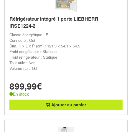
Réfrigérateur intégré 1 porte LIEBHERR
IRSE1224-2
Classe énergétique : E
Connecté : Oui
Dim. H x L x P (cm) : 121.3 x 54.1 x 54.5
Froid congélateur : Statique
Froid réfrigérateur : Statique
Tout utile : Non
Volume (L) : 182
899,99€
En stock
Ajouter au panier