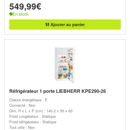
549,99€
En stock
Ajouter au panier
Réfrigérateur 1 porte LIEBHERR KPE290-26
Classe énergétique : E
Connecté : Non
Dim. H x L x P (cm) : 140.2 x 55 x 63
Froid congélateur : Statique
Froid réfrigérateur : Statique
Tout utile : Non