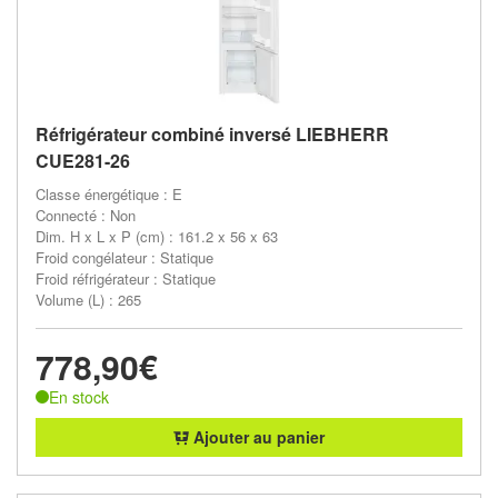
Réfrigérateur combiné inversé LIEBHERR
CUE281-26
Classe énergétique : E
Connecté : Non
Dim. H x L x P (cm) : 161.2 x 56 x 63
Froid congélateur : Statique
Froid réfrigérateur : Statique
Volume (L) : 265
778,90€
En stock
Ajouter au panier