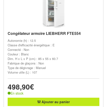
Congélateur armoire LIEBHERR FTE554
Autonomie (h) : 12.5
Classe d'efficacité énergétique : E
Connecté : Non
Couleur : Blanc
Dim. H x L x P (cm) : 85 x 55 x 60.7
Fabrique de glaçons : Non
Type de dégivrage : Manuel
Volume utile (L) : 107
498,90€
En stock
Ajouter au panier