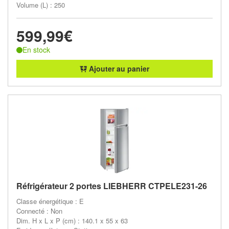
Volume (L) : 250
599,99€
En stock
Ajouter au panier
Réfrigérateur 2 portes LIEBHERR CTPELE231-26
Classe énergétique : E
Connecté : Non
Dim. H x L x P (cm) : 140.1 x 55 x 63