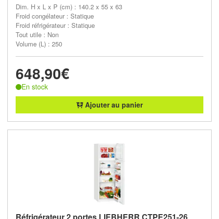
Dim. H x L x P (cm) : 140.2 x 55 x 63
Froid congélateur : Statique
Froid réfrigérateur : Statique
Tout utile : Non
Volume (L) : 250
648,90€
En stock
Ajouter au panier
Réfrigérateur 2 portes LIEBHERR CTPE251-26