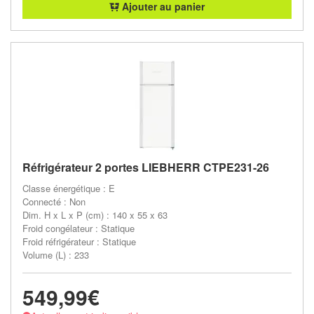
Ajouter au panier
Réfrigérateur 2 portes LIEBHERR CTPE231-26
Classe énergétique : E
Connecté : Non
Dim. H x L x P (cm) : 140 x 55 x 63
Froid congélateur : Statique
Froid réfrigérateur : Statique
Volume (L) : 233
549,99€