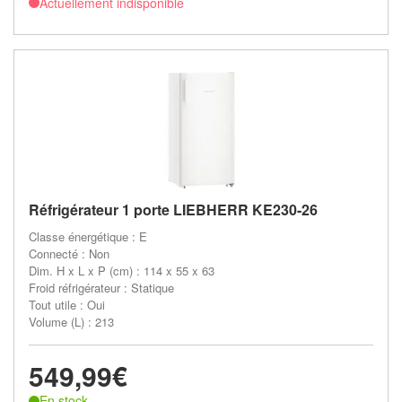
Actuellement indisponible
Réfrigérateur 1 porte LIEBHERR KE230-26
Classe énergétique : E
Connecté : Non
Dim. H x L x P (cm) : 114 x 55 x 63
Froid réfrigérateur : Statique
Tout utile : Oui
Volume (L) : 213
549,99€
En stock