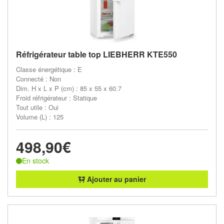
Réfrigérateur table top LIEBHERR KTE550
Classe énergétique : E
Connecté : Non
Dim. H x L x P (cm) : 85 x 55 x 60.7
Froid réfrigérateur : Statique
Tout utile : Oui
Volume (L) : 125
498,90€
En stock
Ajouter au panier