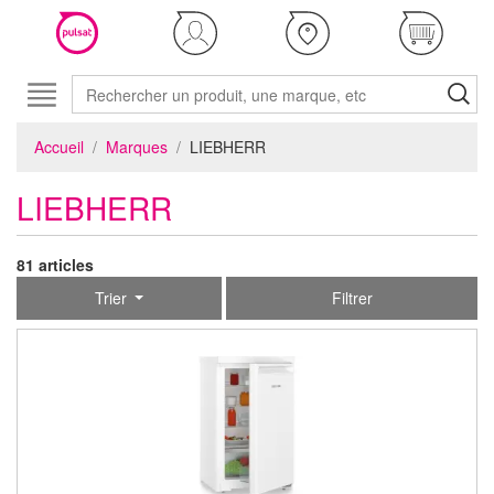
Accueil
Marques
LIEBHERR
LIEBHERR
81 articles
Trier
Filtrer