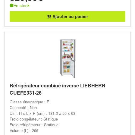
En stock
Ajouter au panier
Réfrigérateur combiné inversé LIEBHERR
CUEFE331-26
Classe énergétique : E
Connecté : Non
Dim. H x L x P (cm) : 181.2 x 55 x 63
Froid congélateur : Statique
Froid réfrigérateur : Statique
Volume (L) : 296