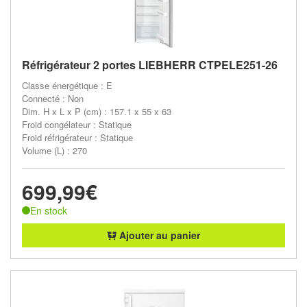
Réfrigérateur 2 portes LIEBHERR CTPELE251-26
Classe énergétique : E
Connecté : Non
Dim. H x L x P (cm) : 157.1 x 55 x 63
Froid congélateur : Statique
Froid réfrigérateur : Statique
Volume (L) : 270
699,99€
En stock
Ajouter au panier