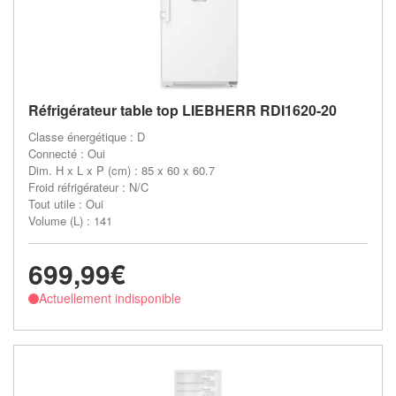
Réfrigérateur table top LIEBHERR RDI1620-20
Classe énergétique : D
Connecté : Oui
Dim. H x L x P (cm) : 85 x 60 x 60.7
Froid réfrigérateur : N/C
Tout utile : Oui
Volume (L) : 141
699,99€
Actuellement indisponible