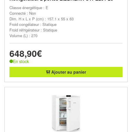
Classe énergétique : E
Connecté : Non
Dim. H x L x P (cm) : 157.1 x 55 x 63
Froid congélateur : Statique
Froid réfrigérateur : Statique
Volume (L) : 270
648,90€
En stock
Ajouter au panier