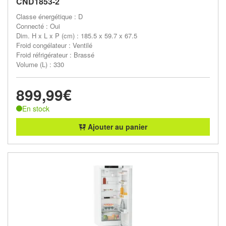
CND1853-2
Classe énergétique : D
Connecté : Oui
Dim. H x L x P (cm) : 185.5 x 59.7 x 67.5
Froid congélateur : Ventilé
Froid réfrigérateur : Brassé
Volume (L) : 330
899,99€
En stock
Ajouter au panier