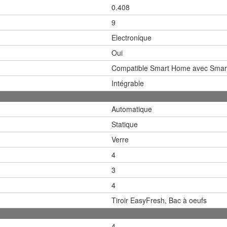
0.408
9
Electronique
Oui
Compatible Smart Home avec Smart
Intégrable
Automatique
Statique
Verre
4
3
4
Tiroir EasyFresh, Bac à oeufs
4