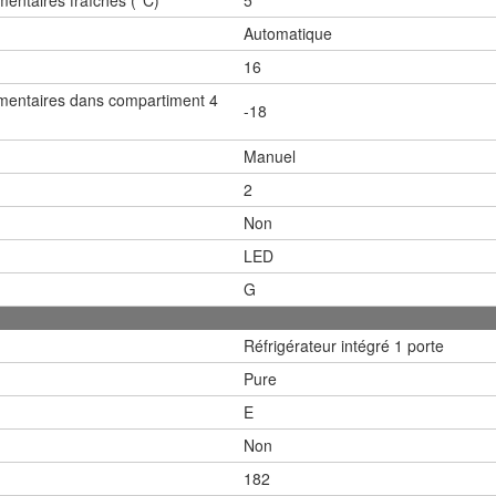
Automatique
16
mentaires dans compartiment 4
-18
Manuel
2
Non
LED
G
Réfrigérateur intégré 1 porte
Pure
E
Non
182