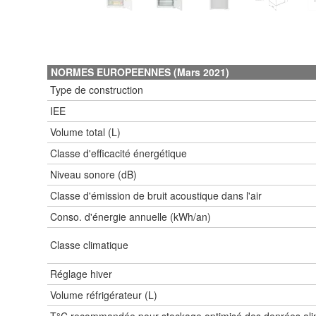
NORMES EUROPEENNES (Mars 2021)
Type de construction
IEE
Volume total (L)
Classe d'efficacité énergétique
Niveau sonore (dB)
Classe d'émission de bruit acoustique dans l'air
Conso. d'énergie annuelle (kWh/an)
Classe climatique
Réglage hiver
Volume réfrigérateur (L)
T°C recommandée pour stockage optimisé des denrées alim