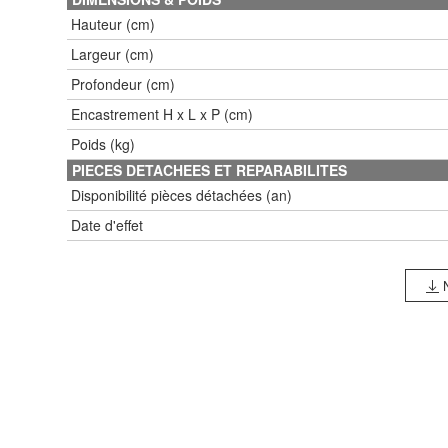
Hauteur (cm)
Largeur (cm)
Profondeur (cm)
Encastrement H x L x P (cm)
Poids (kg)
PIECES DETACHEES ET REPARABILITES
Disponibilité pièces détachées (an)
Date d'effet
N