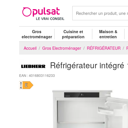
Gros
Cuisine et
Maison &
electroménager
préparation
entretien
Accueil
Gros Electroménager
RÉFRIGÉRATEUR
Réfrigérateur intég
EAN : 4016803116233