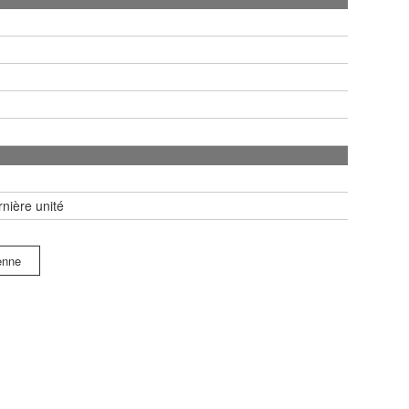
nière unité
enne