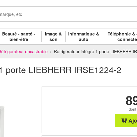
Beauté - santé -
Image &
Informatique &
Téléphonie & 
bien-être
son
auto
connect
Réfrigérateur encastrable
Réfrigérateur intégré 1 porte LIEBHERR 
ré 1 porte LIEBHERR IRSE1224-2
8
dont
Ajo