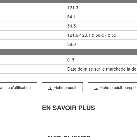
121.3
54.1
54.5
121.6-123.1 x 56-57 x 55
38.6
015
Date de mise sur le marchéde la der
otice d'utilisation
Fiche produit
Fiche produit europé
EN SAVOIR PLUS