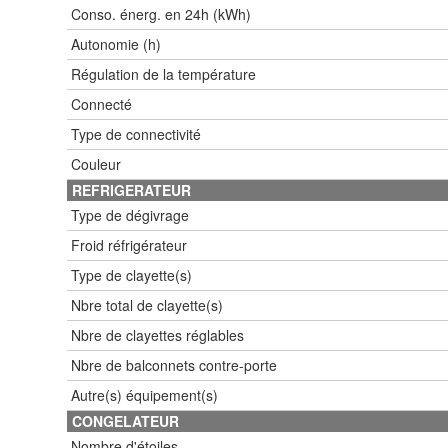
Conso. énerg. en 24h (kWh)
Autonomie (h)
Régulation de la température
Connecté
Type de connectivité
Couleur
REFRIGERATEUR
Type de dégivrage
Froid réfrigérateur
Type de clayette(s)
Nbre total de clayette(s)
Nbre de clayettes réglables
Nbre de balconnets contre-porte
Autre(s) équipement(s)
CONGELATEUR
Nombre d'étoiles