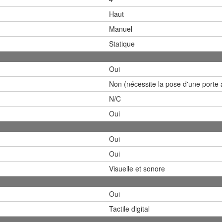
Haut
Manuel
Statique
Oui
Non (nécessite la pose d'une porte a
N/C
Oui
Oui
Oui
Visuelle et sonore
Oui
Tactile digital