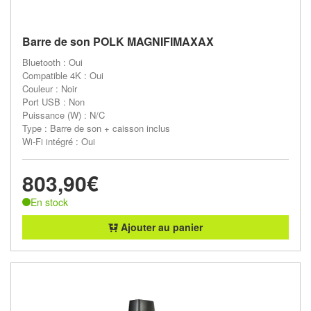
Barre de son POLK MAGNIFIMAXAX
Bluetooth : Oui
Compatible 4K : Oui
Couleur : Noir
Port USB : Non
Puissance (W) : N/C
Type : Barre de son + caisson inclus
Wi-Fi intégré : Oui
803,90€
En stock
Ajouter au panier