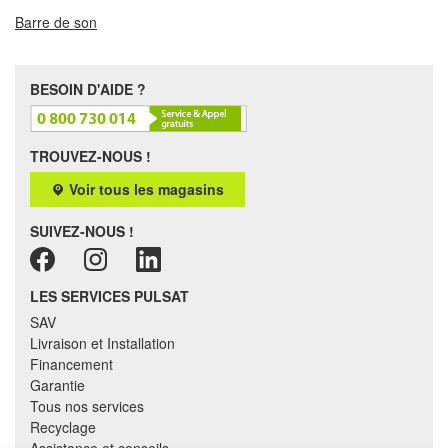
Barre de son
BESOIN D'AIDE ?
TROUVEZ-NOUS !
Voir tous les magasins
SUIVEZ-NOUS !
LES SERVICES PULSAT
SAV
Livraison et Installation
Financement
Garantie
Tous nos services
Recyclage
Assistance et conseils