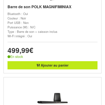
Barre de son POLK MAGNIFIMINIAX
Bluetooth : Oui
Couleur : Noir
Port USB : Non
Puissance (W) : N/C
Type : Barre de son + caisson inclus
Wi-Fi intégré : Oui
499,99€
En stock
Ajouter au panier