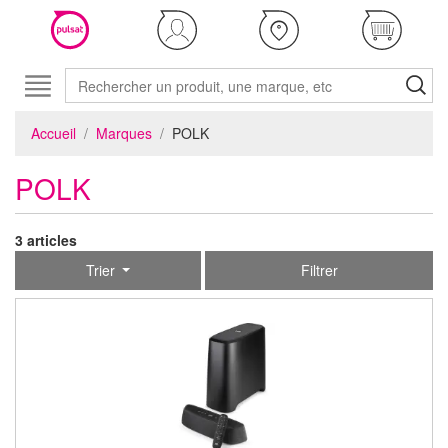
Accueil
Marques
POLK
POLK
3 articles
Trier
Filtrer