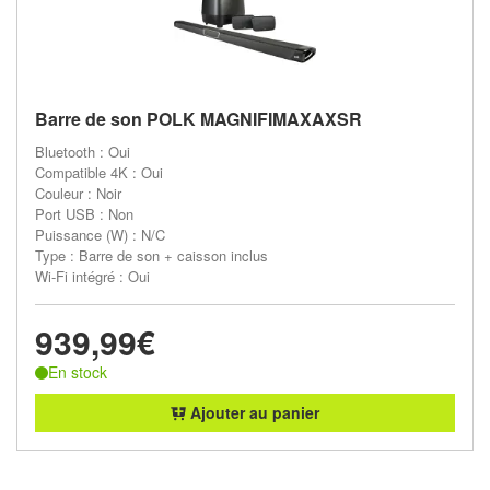
Barre de son POLK MAGNIFIMAXAXSR
Bluetooth : Oui
Compatible 4K : Oui
Couleur : Noir
Port USB : Non
Puissance (W) : N/C
Type : Barre de son + caisson inclus
Wi-Fi intégré : Oui
939,99€
En stock
Ajouter au panier