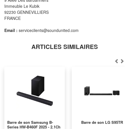
9 Allée Des Barbanniers
Immeuble Le Kubik
92230 GENNEVILLIERS
FRANCE
Email :
serviceclients@soundunited.com
ARTICLES SIMILAIRES
Barre de son Samsung B-
Barre de son LG S95TR
Series HW-B460F 2025 - 2.1Ch