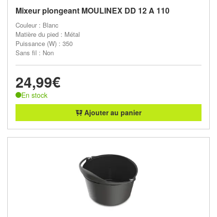
Mixeur plongeant MOULINEX DD 12 A 110
Couleur : Blanc
Matière du pied : Métal
Puissance (W) : 350
Sans fil : Non
24,99€
En stock
Ajouter au panier