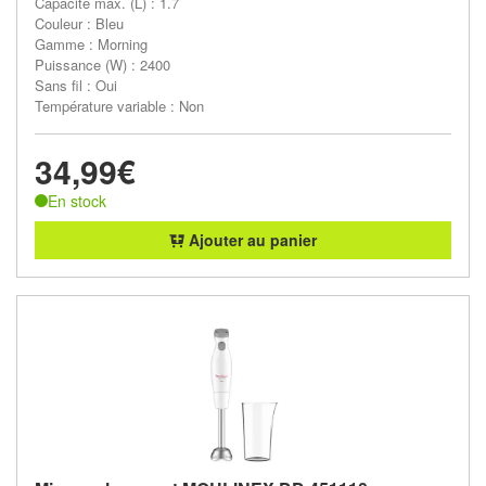
Capacité max. (L) : 1.7
Couleur : Bleu
Gamme : Morning
Puissance (W) : 2400
Sans fil : Oui
Température variable : Non
34,99€
En stock
Ajouter au panier