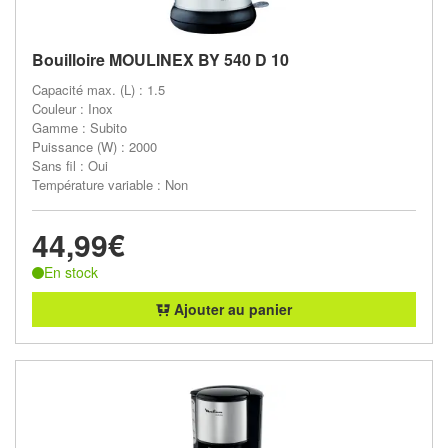
Bouilloire MOULINEX BY 540 D 10
Capacité max. (L) : 1.5
Couleur : Inox
Gamme : Subito
Puissance (W) : 2000
Sans fil : Oui
Température variable : Non
44,99€
En stock
Ajouter au panier