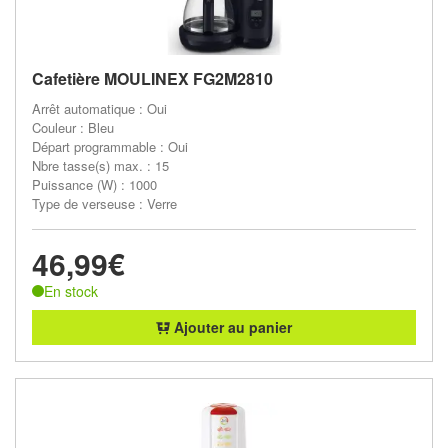
Cafetière MOULINEX FG2M2810
Arrêt automatique : Oui
Couleur : Bleu
Départ programmable : Oui
Nbre tasse(s) max. : 15
Puissance (W) : 1000
Type de verseuse : Verre
46,99€
En stock
Ajouter au panier