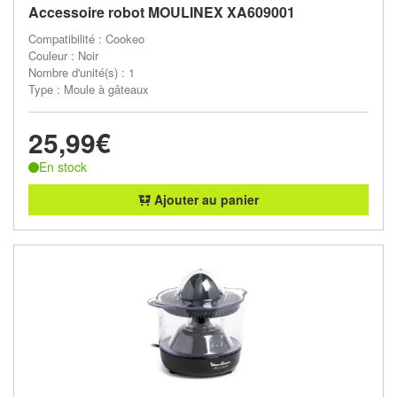
Accessoire robot MOULINEX XA609001
Compatibilité : Cookeo
Couleur : Noir
Nombre d'unité(s) : 1
Type : Moule à gâteaux
25,99€
En stock
Ajouter au panier