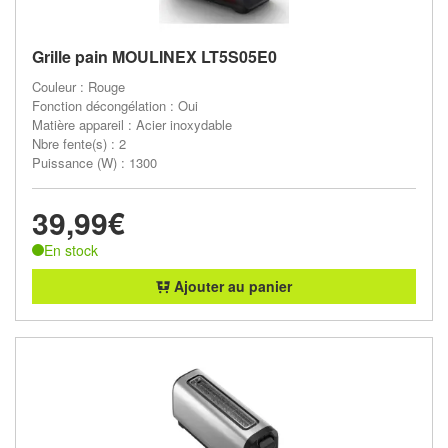
Grille pain MOULINEX LT5S05E0
Couleur : Rouge
Fonction décongélation : Oui
Matière appareil : Acier inoxydable
Nbre fente(s) : 2
Puissance (W) : 1300
39,99€
En stock
Ajouter au panier