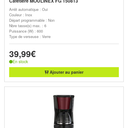
Cafetiere MOULINEX FG 150813
Arrêt automatique : Oui
Couleur : Inox
Départ programmable : Non
Nbre tasse(s) max. : 6
Puissance (W) : 600
Type de verseuse : Verre
39,99€
En stock
Ajouter au panier