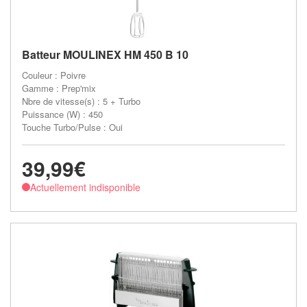
Batteur MOULINEX HM 450 B 10
Couleur : Poivre
Gamme : Prep'mix
Nbre de vitesse(s) : 5 + Turbo
Puissance (W) : 450
Touche Turbo/Pulse : Oui
39,99€
Actuellement indisponible