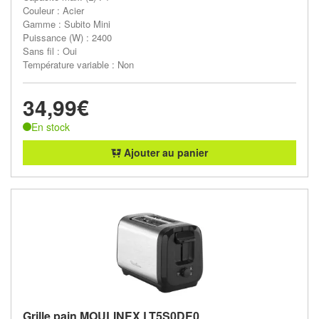
Couleur : Acier
Gamme : Subito Mini
Puissance (W) : 2400
Sans fil : Oui
Température variable : Non
34,99€
En stock
Ajouter au panier
Grille pain MOULINEX LT5S0DE0