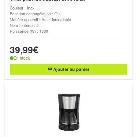
Couleur : Inox
Fonction décongélation : Oui
Matière appareil : Acier inoxydable
Nbre fente(s) : 2
Puissance (W) : 1300
39,99€
En stock
Ajouter au panier