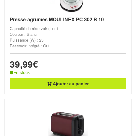
Presse-agrumes MOULINEX PC 302 B 10
Capacité du réservoir (L) : 1
Couleur : Blanc
Puissance (W) : 25
Réservoir intégré : Oui
39,99€
En stock
Ajouter au panier