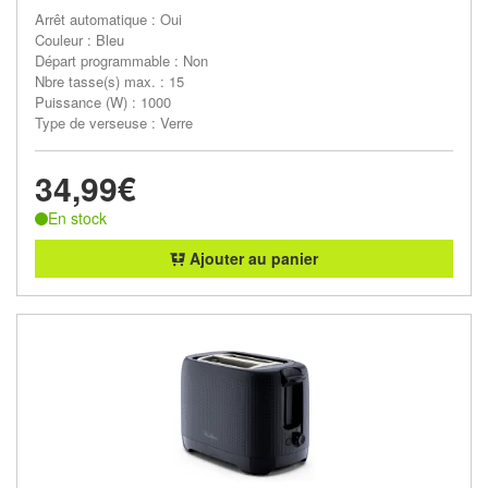
Arrêt automatique : Oui
Couleur : Bleu
Départ programmable : Non
Nbre tasse(s) max. : 15
Puissance (W) : 1000
Type de verseuse : Verre
34,99€
En stock
Ajouter au panier