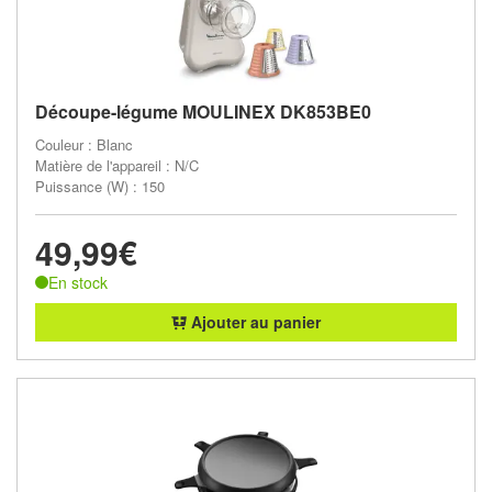
Découpe-légume MOULINEX DK853BE0
Couleur : Blanc
Matière de l'appareil : N/C
Puissance (W) : 150
49,99€
En stock
Ajouter au panier