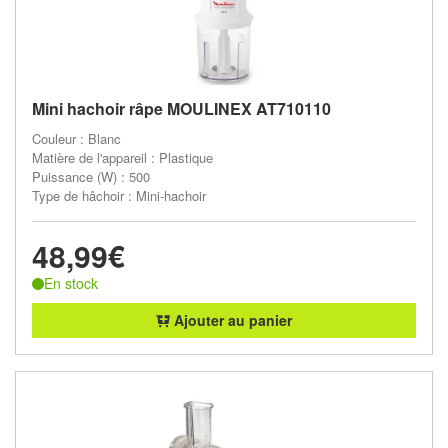
Mini hachoir râpe MOULINEX AT710110
Couleur : Blanc
Matière de l'appareil : Plastique
Puissance (W) : 500
Type de hâchoir : Mini-hachoir
48,99€
En stock
Ajouter au panier