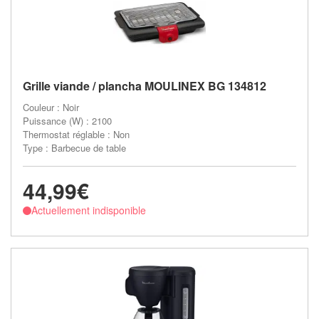
Grille viande / plancha MOULINEX BG 134812
Couleur : Noir
Puissance (W) : 2100
Thermostat réglable : Non
Type : Barbecue de table
44,99€
Actuellement indisponible