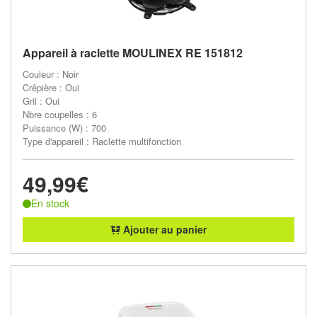
Appareil à raclette MOULINEX RE 151812
Couleur : Noir
Crêpière : Oui
Gril : Oui
Nbre coupelles : 6
Puissance (W) : 700
Type d'appareil : Raclette multifonction
49,99€
En stock
Ajouter au panier