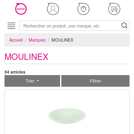
Accueil
Marques
MOULINEX
MOULINEX
54 articles
Trier
Filtrer