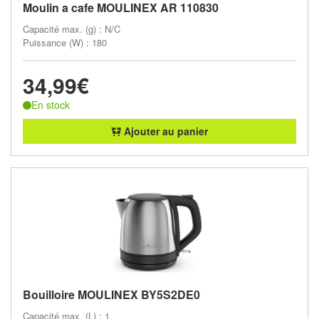
Moulin a cafe MOULINEX AR 110830
Capacité max. (g) : N/C
Puissance (W) : 180
34,99€
En stock
Ajouter au panier
Bouilloire MOULINEX BY5S2DE0
Capacité max. (L) : 1