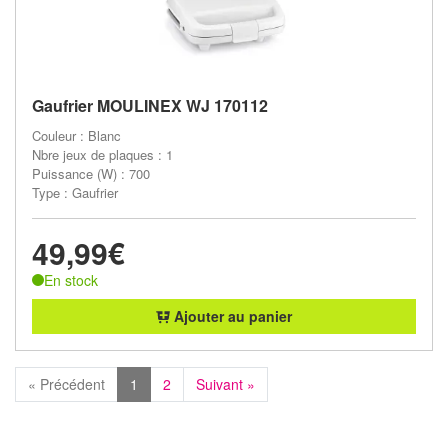
Gaufrier MOULINEX WJ 170112
Couleur : Blanc
Nbre jeux de plaques : 1
Puissance (W) : 700
Type : Gaufrier
49,99€
En stock
Ajouter au panier
« Précédent
1
2
Suivant »