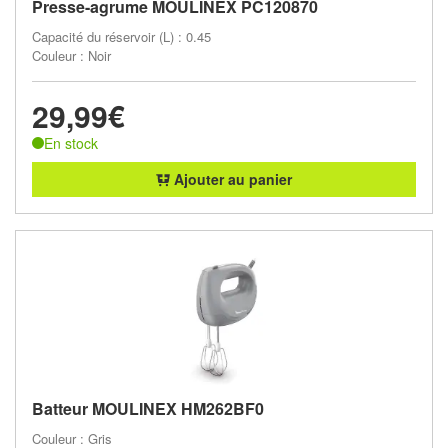
Presse-agrume MOULINEX PC120870
Capacité du réservoir (L) : 0.45
Couleur : Noir
29,99€
En stock
Ajouter au panier
Batteur MOULINEX HM262BF0
Couleur : Gris