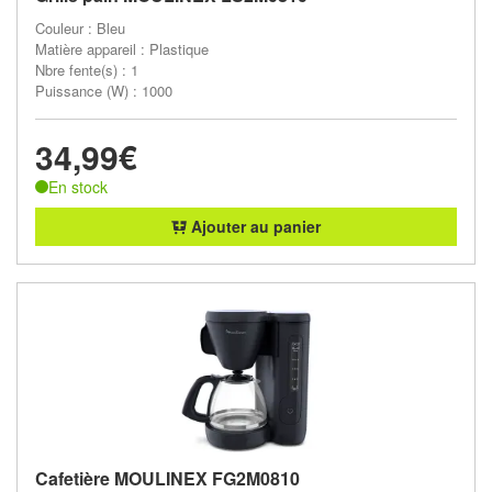
Couleur : Bleu
Matière appareil : Plastique
Nbre fente(s) : 1
Puissance (W) : 1000
34,99€
En stock
Ajouter au panier
Cafetière MOULINEX FG2M0810