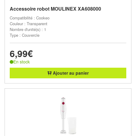
Accessoire robot MOULINEX XA608000
Compatibilité : Cookeo
Couleur : Transparent
Nombre d'unité(s) : 1
Type : Couvercle
6,99€
En stock
Ajouter au panier