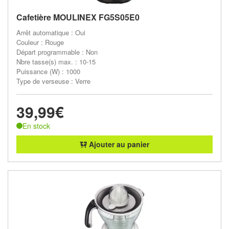
Cafetière MOULINEX FG5S05E0
Arrêt automatique : Oui
Couleur : Rouge
Départ programmable : Non
Nbre tasse(s) max. : 10-15
Puissance (W) : 1000
Type de verseuse : Verre
39,99€
En stock
Ajouter au panier