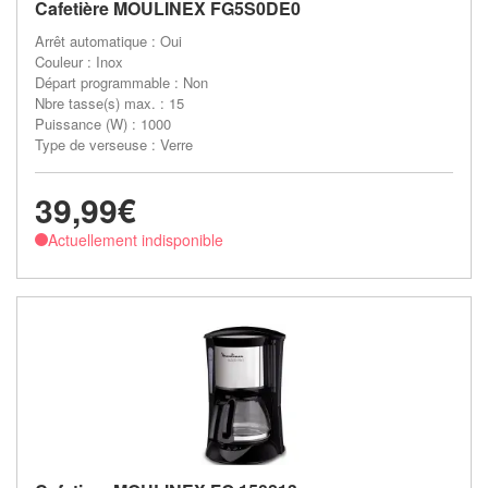
Cafetière MOULINEX FG5S0DE0
Arrêt automatique : Oui
Couleur : Inox
Départ programmable : Non
Nbre tasse(s) max. : 15
Puissance (W) : 1000
Type de verseuse : Verre
39,99€
Actuellement indisponible