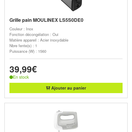
Grille pain MOULINEX LS5S0DE0
Couleur : Inox
Fonction décongélation : Oui
Matière appareil : Acier inoxydable
Nbre fente(s) : 1
Puissance (W) : 1560
39,99€
En stock
Ajouter au panier