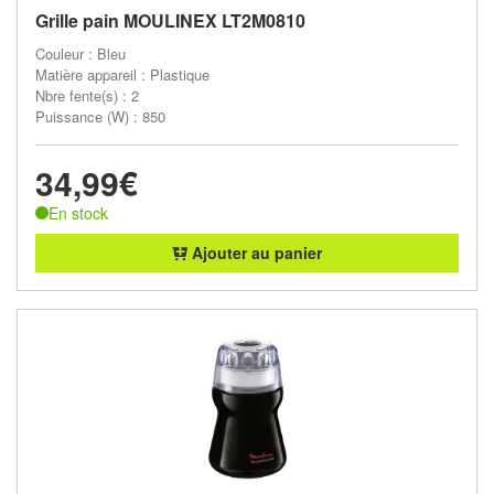
Grille pain MOULINEX LT2M0810
Couleur : Bleu
Matière appareil : Plastique
Nbre fente(s) : 2
Puissance (W) : 850
34,99€
En stock
Ajouter au panier