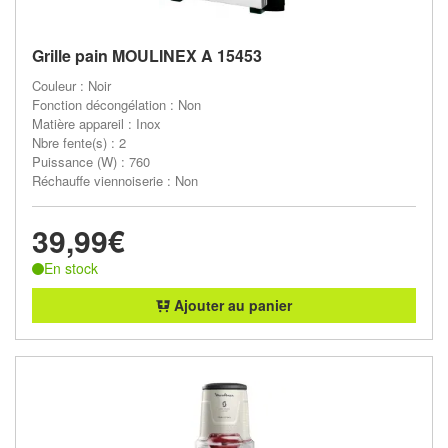
Grille pain MOULINEX A 15453
Couleur : Noir
Fonction décongélation : Non
Matière appareil : Inox
Nbre fente(s) : 2
Puissance (W) : 760
Réchauffe viennoiserie : Non
39,99€
En stock
Ajouter au panier