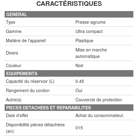
CARACTÉRISTIQUES
GENERAL
Type
Presse-agrume
Gamme
Ultra compact
Matière de l'appareil
Plastique
Mise en marche
Divers
automatique
Couleur
Noir
EQUIPEMENTS
Capacité du réservoir (L)
0.45
Rangement du cordon
Oui
Autre(s)
Couvercle de protection
PIECES DETACHEES ET REPARABILITES
Date d'effet
Achat du consommateur.
Disponibilité pièces détachées
015
(an)