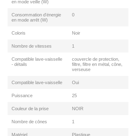
en mode veille (W)
Consommation d'énergie
0
en mode arrêt (W)
Coloris
Noir
Nombre de vitesses
1
Compatible lave-vaisselle
couvercle de protection,
- détails
filtre, filtre en métal, cône,
verseuse
Compatible lave-vaisselle
Oui
Puissance
25
Couleur de la prise
NOIR
Nombre de cônes
1
Matériel
Plastique