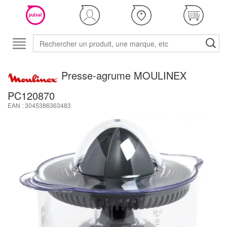
Presse-agrume MOULINEX
PC120870
EAN : 3045386363483