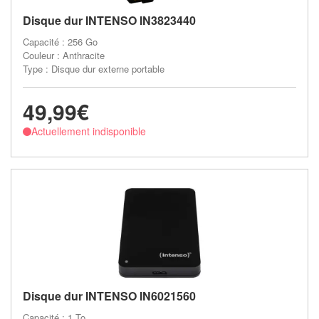
Disque dur INTENSO IN3823440
Capacité : 256 Go
Couleur : Anthracite
Type : Disque dur externe portable
49,99€
Actuellement indisponible
Disque dur INTENSO IN6021560
Capacité : 1 To