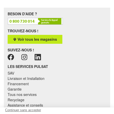
BESOIN D'AIDE ?
TROUVEZ-NOUS !
Voir tous les magasins
SUIVEZ-NOUS !
LES SERVICES PULSAT
SAV
Livraison et Installation
Financement
Garantie
Tous nos services
Recyclage
Assistance et conseils
Cuisine équipée