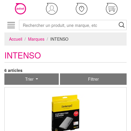
Accueil
Marques
INTENSO
INTENSO
6 articles
Trier
Filtrer