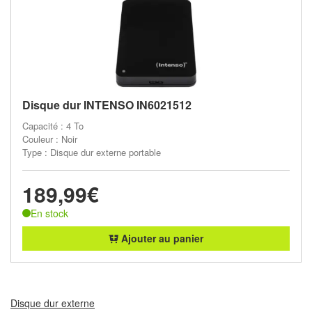
Disque dur INTENSO IN6021512
Capacité : 4 To
Couleur : Noir
Type : Disque dur externe portable
189,99€
En stock
Ajouter au panier
Disque dur externe