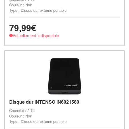
Couleur : Noir
Type : Disque dur externe portable
79,99€
Actuellement indisponible
Disque dur INTENSO IN6021580
Capacité : 2 To
Couleur : Noir
Type : Disque dur externe portable