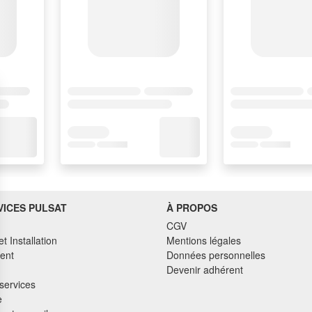
VICES PULSAT
À PROPOS
CGV
et Installation
Mentions légales
ent
Données personnelles
Devenir adhérent
services
e