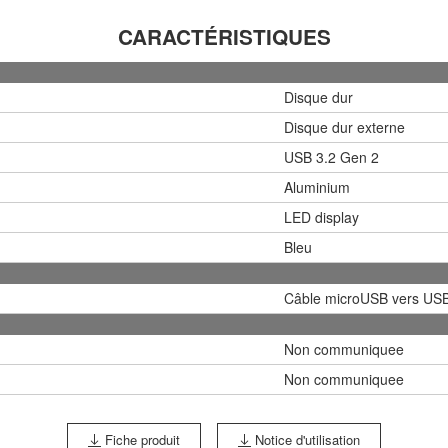
CARACTÉRISTIQUES
Disque dur
Disque dur externe
USB 3.2 Gen 2
Aluminium
LED display
Bleu
Câble microUSB vers US
Non communiquee
Non communiquee
Fiche produit
Notice d'utilisation