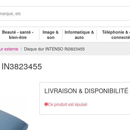
Beauté - santé -
Image &
Informatique &
Téléphonie & 
bien-être
son
auto
connect
ur externe
Disque dur INTENSO IN3823455
 IN3823455
LIVRAISON & DISPONIBILITÉ
Ce produit est épuisé