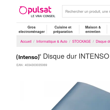
Gros
Cuisine et
Maison &
electroménager
préparation
entretien
Accueil
Informatique & Auto
STOCKAGE
Disque d
Disque dur INTENSO
EAN : 4034303035069