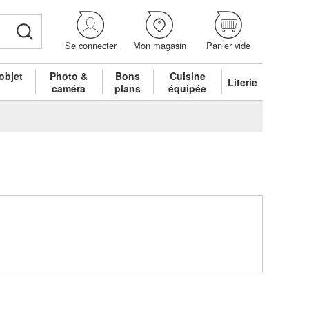
Se connecter
Mon magasin
Panier vide
objet
Photo &
Bons
Cuisine
Literie
é
caméra
plans
équipée