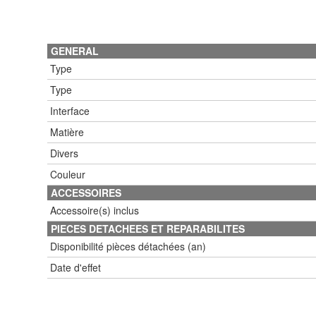
GENERAL
Type
Type
Interface
Matière
Divers
Couleur
ACCESSOIRES
Accessoire(s) inclus
PIECES DETACHEES ET REPARABILITES
Disponibilité pièces détachées (an)
Date d'effet