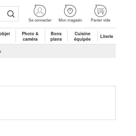
Se connecter
Mon magasin
Panier vide
objet
Photo &
Bons
Cuisine
Literie
é
caméra
plans
équipée
A