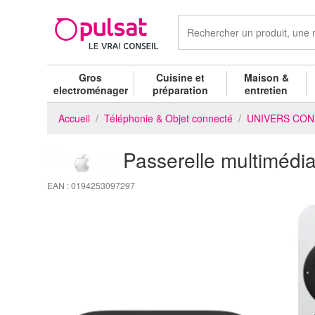
Gros
Cuisine et
Maison &
electroménager
préparation
entretien
Accueil
Téléphonie & Objet connecté
UNIVERS CO
Passerelle multimé
EAN : 0194253097297