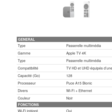
GENERAL
Type
Passerelle multimédia
Gamme
Apple TV 4K
Type
Passerelle multimédia
Compatibilité
TV HD et UHD équipés d’une
Capacité (Go)
128
Processeur
Puce A15 Bionic
Divers
Wi-Fi + Ethernet
Couleur
Noir
FONCTIONS
Wi-Fi intégré
Oui