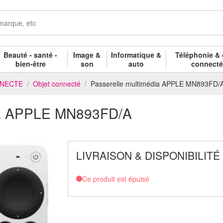
Beauté - santé -
Image &
Informatique &
Téléphonie & 
bien-être
son
auto
connect
NNECTE
Objet connecté
Passerelle multimédia APPLE MN893FD/
dia APPLE MN893FD/A
LIVRAISON & DISPONIBILITÉ
Ce produit est épuisé