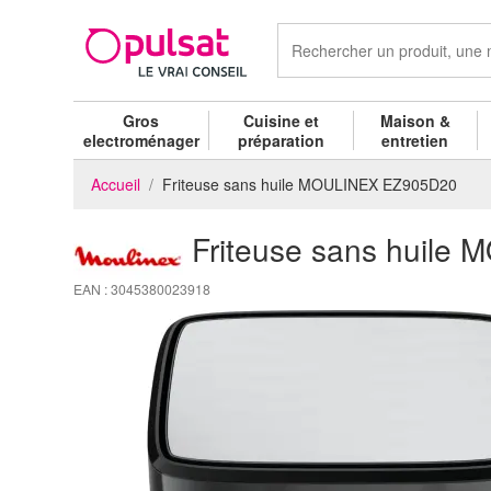
Gros
Cuisine et
Maison &
electroménager
préparation
entretien
Accueil
Friteuse sans huile MOULINEX EZ905D20
Friteuse sans huil
EAN : 3045380023918