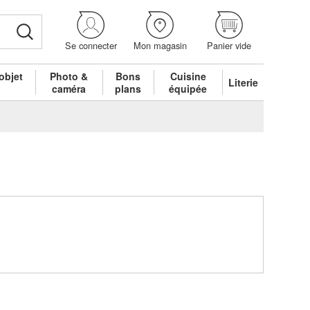
Se connecter
Mon magasin
Panier vide
objet
Photo &
Bons
Cuisine
Literie
é
caméra
plans
équipée