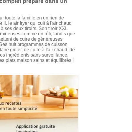
s complet préparé dans un
 toute la famille en un rien de
, le air fryer qui cuit à l'air chaud
à ses deux tiroirs. Son tiroir XXL
lumineuses comme un rôti, tandis que
mettent de cuire de généreuses
s. Ses huit programmes de cuisson
ire griller, de cuire à l'air chaud, de
vos ingrédients sans surveillance.
es plats maison sains et équilibrés !