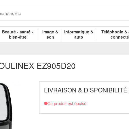
Beauté - santé -
Image &
Informatique &
Téléphonie & 
bien-être
son
auto
connect
e MOULINEX EZ905D20
LIVRAISON & DISPONIBILITÉ
Ce produit est épuisé