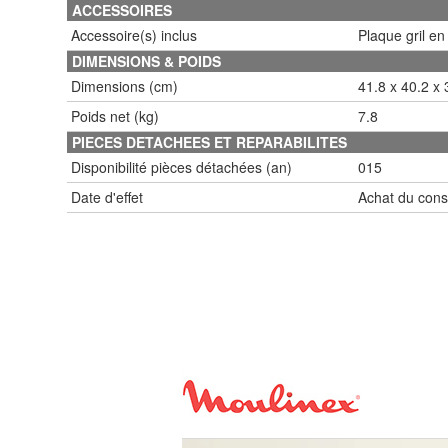
ACCESSOIRES
Accessoire(s) inclus
Plaque gril en
DIMENSIONS & POIDS
Dimensions (cm)
41.8 x 40.2 x 
Poids net (kg)
7.8
PIECES DETACHEES ET REPARABILITES
Disponibilité pièces détachées (an)
015
Date d'effet
Achat du con