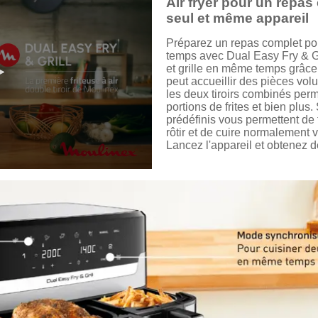
Air fryer pour un repa
seul et même appareil
Préparez un repas complet pour
temps avec Dual Easy Fry & Grill
et grille en même temps grâce 
peut accueillir des pièces vo
les deux tiroirs combinés per
portions de frites et bien plu
prédéfinis vous permettent de fa
rôtir et de cuire normalement 
Lancez l'appareil et obtenez d