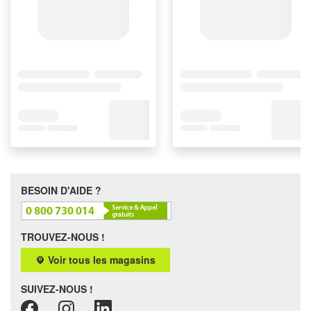
BESOIN D'AIDE ?
TROUVEZ-NOUS !
Voir tous les magasins
SUIVEZ-NOUS !