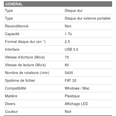
GENERAL
Type
Disque dur
Type
Disque dur externe portable
Reconditionné
Non
Capacité
1 To
Format disque dur (en '')
2.5
Interface
USB 3.0
Vitesse d'écriture (Mo/s)
75
Vitesse de lecture (Mo/s)
85
Nombre de rotations (/min)
5400
Système de fichier
FAT 32
Compatibilité
Windows / Mac
Matière
Plastique
Divers
Affichage LED
Couleur
Noir