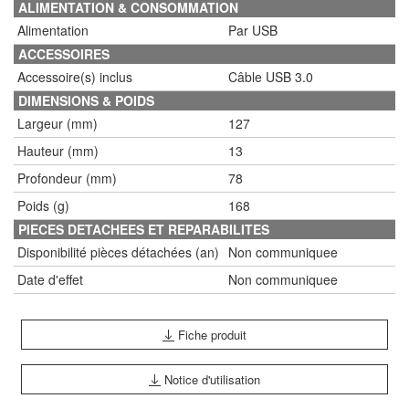
ALIMENTATION & CONSOMMATION
Alimentation
Par USB
ACCESSOIRES
Accessoire(s) inclus
Câble USB 3.0
DIMENSIONS & POIDS
Largeur (mm)
127
Hauteur (mm)
13
Profondeur (mm)
78
Poids (g)
168
PIECES DETACHEES ET REPARABILITES
Disponibilité pièces détachées (an)
Non communiquee
Date d'effet
Non communiquee
Fiche produit
Notice d'utilisation