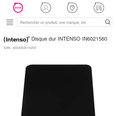
Disque dur INTENSO IN6021560
EAN : 4034303014200