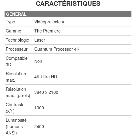
CARACTÉRISTIQUES
GENERAL
Type
Vidéoprojecteur
Gamme
The Premiere
Technologie
Laser
Processeur
Quantum Processor 4K
Compatible
Non
3D
Résolution
4K Ultra HD
max.
Résolution
3840 x 2160
max. (pixels)
Contraste
1000
(x/1)
Luminosité
(Lumens
2400
ANSI)