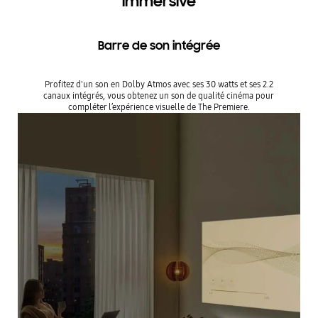
immersive
Barre de son intégrée
Profitez d'un son en Dolby Atmos avec ses 30 watts et ses 2.2
canaux intégrés, vous obtenez un son de qualité cinéma pour
compléter l’expérience visuelle de The Premiere.