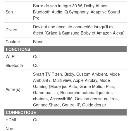
Barre de son intégré 30 W, Dolby Atmos,
Son
Bluetooth Audio, Q Symphony, Adaptive Sound
Pro
Devient une enceinte connectée lorsqu'il est
Divers
éteint (Grâce à Samsung Bixby et Amazon Alexa)
Couleur
Blanc
FONCTIONS
Wi-Fi
Oui
Bluetooth
Oui
Smart TV Tizen, Bixby, Custom Ambient, Mode
Ambiant+, Multi view, Apple Airplay, Mode
Gaming (Mode jeu Auto, Game Motion Plus,
Autre(s)
Game bar ...), Recherche automatique des
chaînes, Accessibilité, Gestion des sous-titres,
ConnectShare, Control IP, Guide des pr
CONNECTIQUE
HDMI
Oui
Nbre