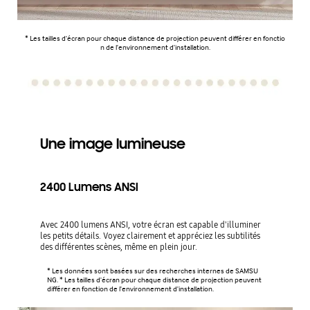
* Les tailles d'écran pour chaque distance de projection peuvent différer en fonctio
n de l'environnement d'installation.
Une image lumineuse
2400 Lumens ANSI
Avec 2400 lumens ANSI, votre écran est capable d'illuminer
les petits détails. Voyez clairement et appréciez les subtilités
des différentes scènes, même en plein jour.
* Les données sont basées sur des recherches internes de SAMSU
NG. * Les tailles d'écran pour chaque distance de projection peuvent
différer en fonction de l'environnement d'installation.