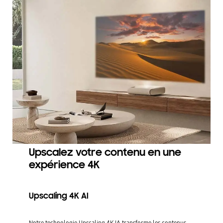
Upscalez votre contenu en une
expérience 4K
Upscaling 4K AI
Notre technologie Upscaling 4K IA transforme les contenus