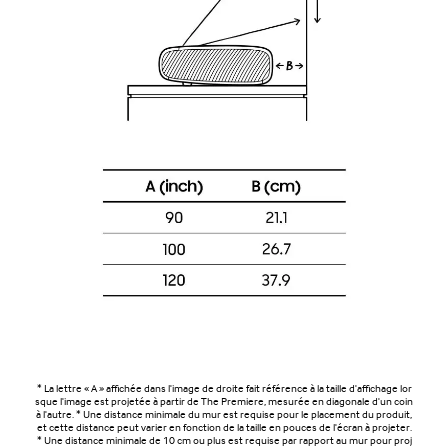
* La lettre « A » affichée dans l'image de droite fait référence à la taille d'affichage lor
sque l'image est projetée à partir de The Premiere, mesurée en diagonale d'un coin
à l'autre. * Une distance minimale du mur est requise pour le placement du produit,
et cette distance peut varier en fonction de la taille en pouces de l'écran à projeter.
* Une distance minimale de 10 cm ou plus est requise par rapport au mur pour proj