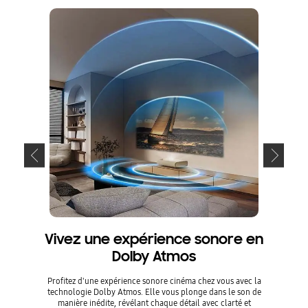
Vivez une expérience sonore en
U
Dolby Atmos
Avec 
dynam
Profitez d'une expérience sonore cinéma chez vous avec la
technologie Dolby Atmos. Elle vous plonge dans le son de
manière inédite, révélant chaque détail avec clarté et