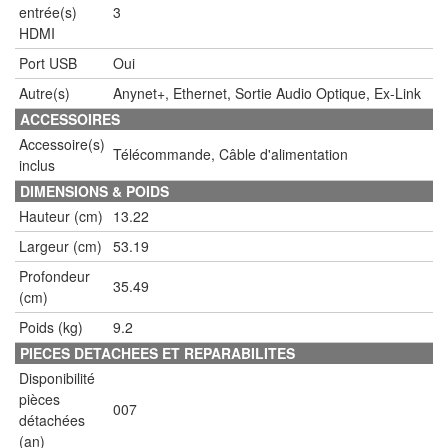
entrée(s)
3
HDMI
Port USB
Oui
Autre(s)
Anynet+, Ethernet, Sortie Audio Optique, Ex-Link
ACCESSOIRES
Accessoire(s)
Télécommande, Câble d'alimentation
inclus
DIMENSIONS & POIDS
Hauteur (cm)
13.22
Largeur (cm)
53.19
Profondeur
35.49
(cm)
Poids (kg)
9.2
PIECES DETACHEES ET REPARABILITES
Disponibilité
pièces
007
détachées
(an)