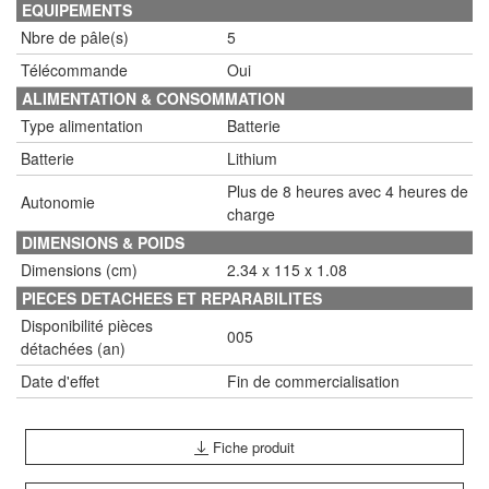
EQUIPEMENTS
Nbre de pâle(s)
5
Télécommande
Oui
ALIMENTATION & CONSOMMATION
Type alimentation
Batterie
Batterie
Lithium
Plus de 8 heures avec 4 heures de
Autonomie
charge
DIMENSIONS & POIDS
Dimensions (cm)
2.34 x 115 x 1.08
PIECES DETACHEES ET REPARABILITES
Disponibilité pièces
005
détachées (an)
Date d'effet
Fin de commercialisation
Fiche produit