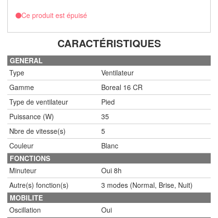
Ce produit est épuisé
CARACTÉRISTIQUES
GENERAL
Type
Ventilateur
Gamme
Boreal 16 CR
Type de ventilateur
Pied
Puissance (W)
35
Nbre de vitesse(s)
5
Couleur
Blanc
FONCTIONS
Minuteur
Oui 8h
Autre(s) fonction(s)
3 modes (Normal, Brise, Nuit)
MOBILITE
Oscillation
Oui