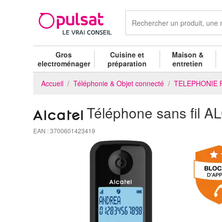
Gros
Cuisine et
Maison &
electroménager
préparation
entretien
Accueil
Téléphonie & Objet connecté
TELEPHONIE 
Téléphone sans fil
EAN : 3700601423419