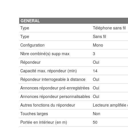
GENERAL
Type
Téléphone sans fil
Type
Sans fil
Configuration
Mono
Nbre combiné(s) supp max
3
Répondeur
Oui
Capacité max. répondeur (min)
14
Répondeur interrogeable à distance
Oui
Annonces répondeur pré-enregistrées
Oui
Annonces répondeur personnalisables
Oui
Autres fonctions du répondeur
Lecteure amplifiée
Touches larges
Non
Portée en intérieur (en m)
50