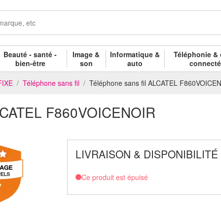
Beauté - santé -
Image &
Informatique &
Téléphonie & 
bien-être
son
auto
connect
FIXE
Téléphone sans fil
Téléphone sans fil ALCATEL F860VOICE
 ALCATEL F860VOICENOIR
LIVRAISON & DISPONIBILITÉ
Ce produit est épuisé