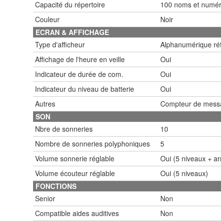
Capacité du répertoire
100 noms et numé
Couleur
Noir
ECRAN & AFFICHAGE
Type d'afficheur
Alphanumérique rét
Affichage de l'heure en veille
Oui
Indicateur de durée de com.
Oui
Indicateur du niveau de batterie
Oui
Autres
Compteur de messa
SON
Nbre de sonneries
10
Nombre de sonneries polyphoniques
5
Volume sonnerie réglable
Oui (5 niveaux + ar
Volume écouteur réglable
Oui (5 niveaux)
FONCTIONS
Senior
Non
Compatible aides auditives
Non