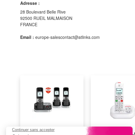
Adresse :
28 Boulevard Belle Rive
92500 RUEIL MALMAISON
FRANCE
Email :
europe-salescontact@atlinks.com
Téléphone sans fil ALCATEL
Téléphone sans fil A