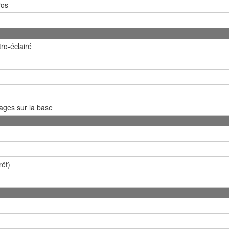
ros
ro-éclairé
ges sur la base
rêt)