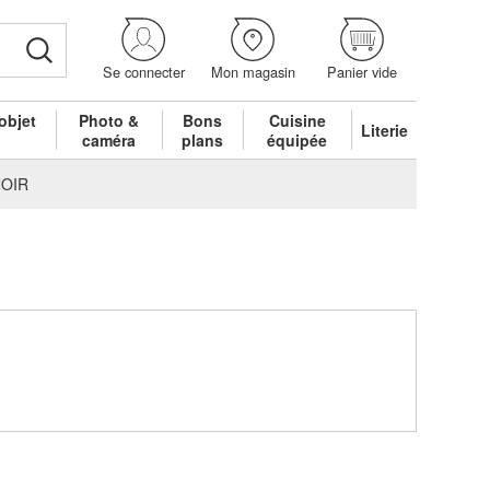
Se connecter
Mon magasin
Panier vide
objet
Photo &
Bons
Cuisine
Literie
é
caméra
plans
équipée
NOIR