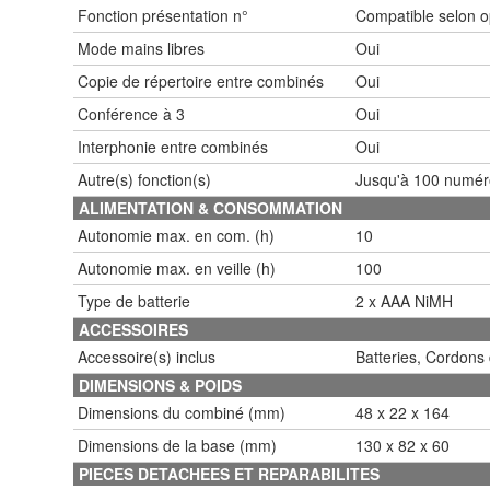
Fonction présentation n°
Compatible selon o
Mode mains libres
Oui
Copie de répertoire entre combinés
Oui
Conférence à 3
Oui
Interphonie entre combinés
Oui
Autre(s) fonction(s)
Jusqu'à 100 numéro
ALIMENTATION & CONSOMMATION
Autonomie max. en com. (h)
10
Autonomie max. en veille (h)
100
Type de batterie
2 x AAA NiMH
ACCESSOIRES
Accessoire(s) inclus
Batteries, Cordons 
DIMENSIONS & POIDS
Dimensions du combiné (mm)
48 x 22 x 164
Dimensions de la base (mm)
130 x 82 x 60
PIECES DETACHEES ET REPARABILITES