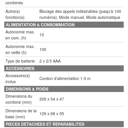
combinés
Autre(s)
Blocage des appels indésirables (jusqu'à 100
fonction(s)
numéros), Mode manuel, Mode automatique
ALIMENTATION & CONSOMMATION
Autonomie max.
10
en com. (h)
Autonomie max.
100
en veille (h)
Type de batterie
2 x 2/3 AAA
ACCESSOIRES
Accessoire(s)
Cordon d'alimentation 1.5 m
inclus
DIMENSIONS & POIDS
Dimensions du
205 x 54 x 47
combiné (mm)
Dimensions de la
129 x 68 x 55
base (mm)
PIECES DETACHEES ET REPARABILITES