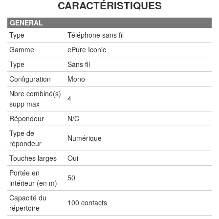
CARACTÉRISTIQUES
GENERAL
Type
Téléphone sans fil
Gamme
ePure Iconic
Type
Sans fil
Configuration
Mono
Nbre combiné(s)
4
supp max
Répondeur
N/C
Type de
Numérique
répondeur
Touches larges
Oui
Portée en
50
intérieur (en m)
Capacité du
100 contacts
répertoire