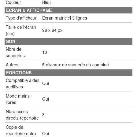
Couleur
Bleu
ECRAN & AFFICHAGE
Type d'afficheur
Ecran matriciel 3 lignes
Taille de l'écran
96 x 64 px
(cm)
SON
Nbre de
10
sonneries
Autres
5 niveaux de sonnerie du combiné
FONCTIONS
Compatible aides
Oui
auditives
Mode mains
Oui
libres
Nbre accès
3
directs répertoire
Copie de
répertoire entre
Oui