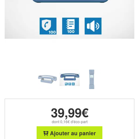
39,99€
dont 0,16€ d'éco-part
Ajouter au panier