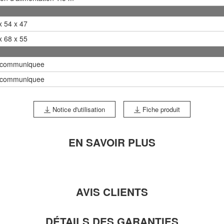
x 54 x 47
x 68 x 55
 communiquee
 communiquee
Notice d'utilisation
Fiche produit
EN SAVOIR PLUS
AVIS CLIENTS
DÉTAILS DES GARANTIES