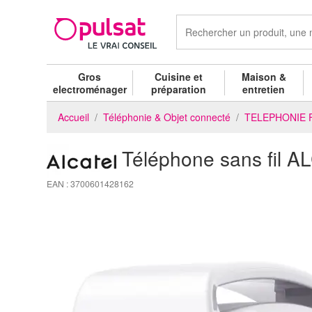
Gros
Cuisine et
Maison &
electroménager
préparation
entretien
Accueil
Téléphonie & Objet connecté
TELEPHONIE 
Téléphone sans fi
EAN : 3700601428162