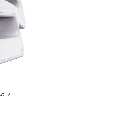
C - 2