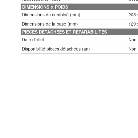
DIMENSIONS & POIDS
Dimensions du combiné (mm)
205 
Dimensions de la base (mm)
129 
PIECES DETACHEES ET REPARABILITES
Date d'effet
Non
Disponibilité pièces détachées (an)
Non