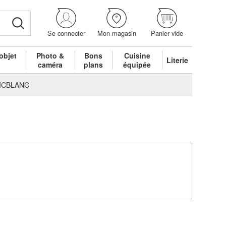
Se connecter
Mon magasin
Panier vide
objet
Photo &
Bons
Cuisine
Literie
é
caméra
plans
équipée
NICBLANC