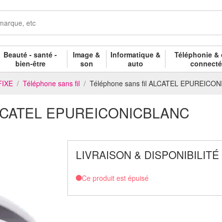
Beauté - santé -
Image &
Informatique &
Téléphonie & 
bien-être
son
auto
connect
FIXE
Téléphone sans fil
Téléphone sans fil ALCATEL EPUREICO
l ALCATEL EPUREICONICBLANC
LIVRAISON & DISPONIBILITÉ
Ce produit est épuisé