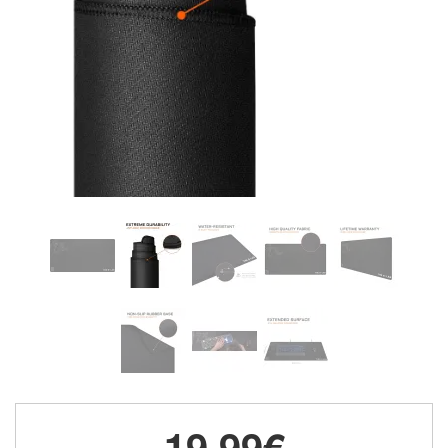
19,99€