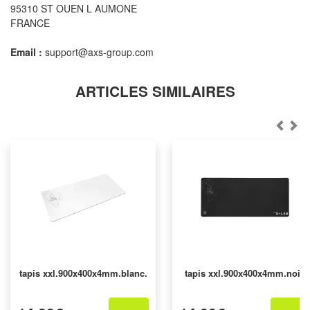
95310 ST OUEN L AUMONE
FRANCE
Email :
support@axs-group.com
ARTICLES SIMILAIRES
tapis xxl.900x400x4mm.blanc.
tapis xxl.900x400x4mm.noir.