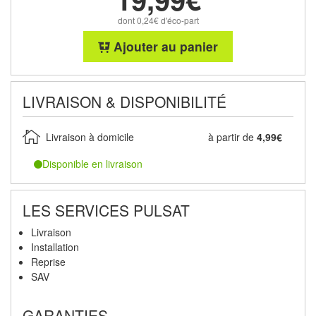
dont 0,24€ d'éco-part
Ajouter au panier
LIVRAISON & DISPONIBILITÉ
Livraison à domicile
à partir de
4,99€
Disponible en livraison
LES SERVICES PULSAT
Livraison
Installation
Reprise
SAV
GARANTIES