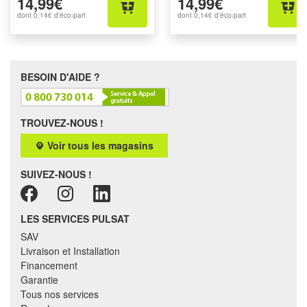
14,99€
14,99€
dont
0,14€
d'éco-part
dont
0,14€
d'éco-part
BESOIN D'AIDE ?
TROUVEZ-NOUS !
Voir tous les magasins
SUIVEZ-NOUS !
LES SERVICES PULSAT
SAV
Livraison et Installation
Financement
Garantie
Tous nos services