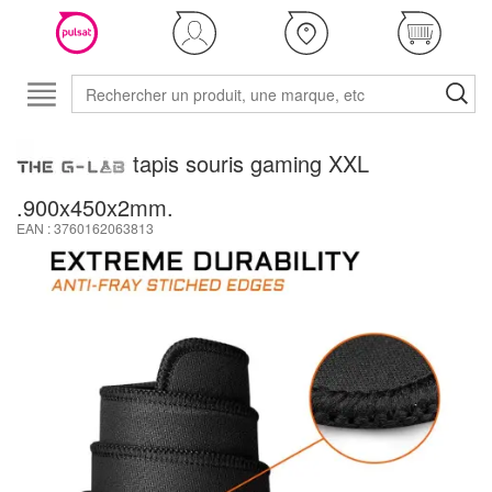
tapis souris gaming XXL
.900x450x2mm.
EAN : 3760162063813