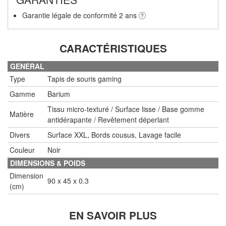
Garantie légale de conformité 2 ans
CARACTÉRISTIQUES
GENERAL
Type
Tapis de souris gaming
Gamme
Barium
Tissu micro-texturé / Surface lisse / Base gomme
Matière
antidérapante / Revêtement déperlant
Divers
Surface XXL, Bords cousus, Lavage facile
Couleur
Noir
DIMENSIONS & POIDS
Dimension
90 x 45 x 0.3
(cm)
EN SAVOIR PLUS