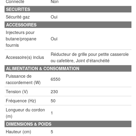
Connecté
Non
SECURITES
Sécurité gaz
Oui
ACCESSOIRES
Injecteurs pour
butane/propane
Oui
fournis
Réducteur de grille pour petite casserole
Accessoire(s) inclus
ou cafetière, Joint d'étanchéité
ALIMENTATION & CONSOMMATION
Puissance de
6550
raccordement (W)
Tension (V)
230
Fréquence (Hz)
50
Longueur du cordon
1
(m)
DIMENSIONS & POIDS
Hauteur (cm)
5