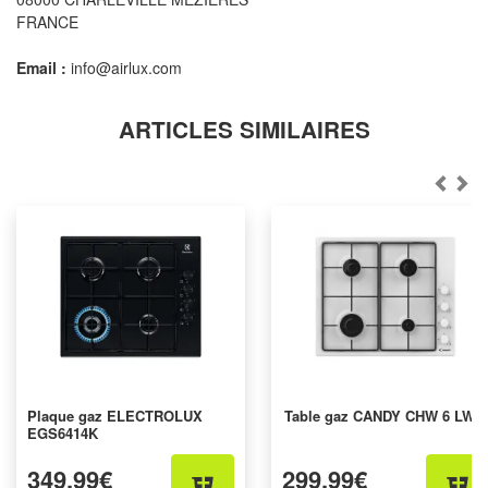
FRANCE
Email :
info@airlux.com
ARTICLES SIMILAIRES
Plaque gaz ELECTROLUX
Table gaz CANDY CHW 6 LWW
EGS6414K
349,99€
299,99€