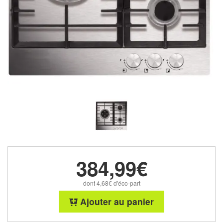
384,99€
dont 4,68€ d'éco-part
Ajouter au panier