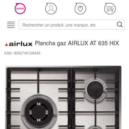
Plancha gaz AIRLUX AT 635 HIX
EAN : 8052745128435