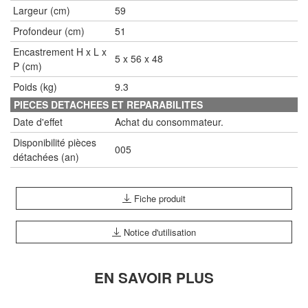
Largeur (cm)
59
Profondeur (cm)
51
Encastrement H x L x
5 x 56 x 48
P (cm)
Poids (kg)
9.3
PIECES DETACHEES ET REPARABILITES
Date d'effet
Achat du consommateur.
Disponibilité pièces
005
détachées (an)
Fiche produit
Notice d'utilisation
EN SAVOIR PLUS