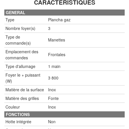
CARACTÉRISTIQUES
GENERAL
Type
Plancha gaz
Nombre foyer(s)
3
Type de
Manettes
commande(s)
Emplacement des
Frontales
commandes
Type d'allumage
1 main
Foyer le + puissant
3 800
(W)
Matière de la surface
Inox
Matière des grilles
Fonte
Couleur
Inox
FONCTIONS
Hotte intégrée
Non