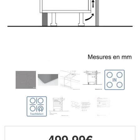
499,99€