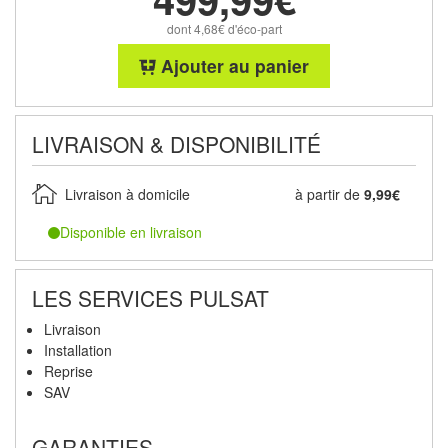
dont 4,68€ d'éco-part
Ajouter au panier
LIVRAISON & DISPONIBILITÉ
Livraison à domicile
à partir de
9,99€
Disponible en livraison
LES SERVICES PULSAT
Livraison
Installation
Reprise
SAV
GARANTIES