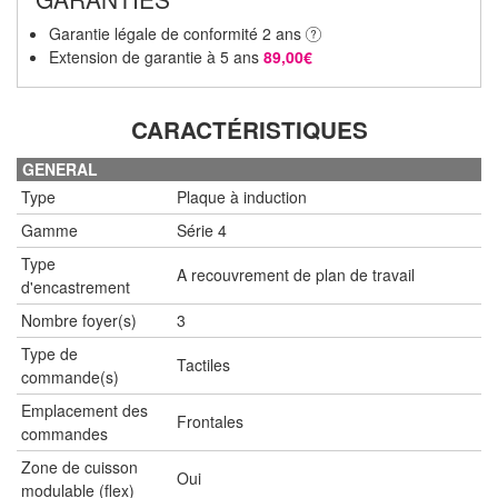
Garantie légale de conformité 2 ans
Extension de garantie à 5 ans
89,00€
CARACTÉRISTIQUES
GENERAL
Type
Plaque à induction
Gamme
Série 4
Type
A recouvrement de plan de travail
d'encastrement
Nombre foyer(s)
3
Type de
Tactiles
commande(s)
Emplacement des
Frontales
commandes
Zone de cuisson
Oui
modulable (flex)