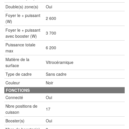
Double(s) zone(s)
Oui
Foyer le + puissant
2 600
(W)
Foyer le + puissant
3 700
avec booster (W)
Puissance totale
6 200
max
Matière de la
Vitrocéramique
surface
Type de cadre
Sans cadre
Couleur
Noir
FONCTIONS
Connecté
Oui
Nbre positions de
17
cuisson
Booster(s)
Oui