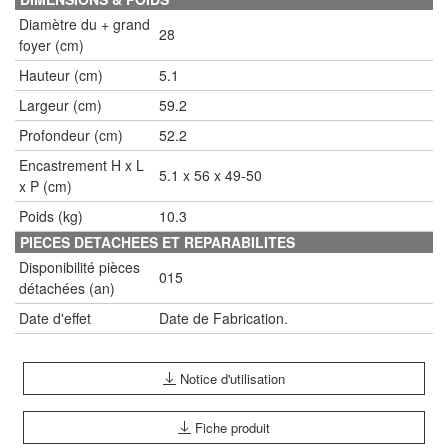
Diamètre du + grand
28
foyer (cm)
Hauteur (cm)
5.1
Largeur (cm)
59.2
Profondeur (cm)
52.2
Encastrement H x L
5.1 x 56 x 49-50
x P (cm)
Poids (kg)
10.3
PIECES DETACHEES ET REPARABILITES
Disponibilité pièces
015
détachées (an)
Date d'effet
Date de Fabrication.
Notice d'utilisation
Fiche produit