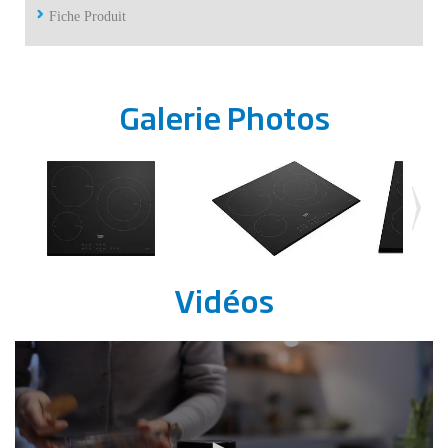
Fiche Produit
Galerie Photos
Vidéos