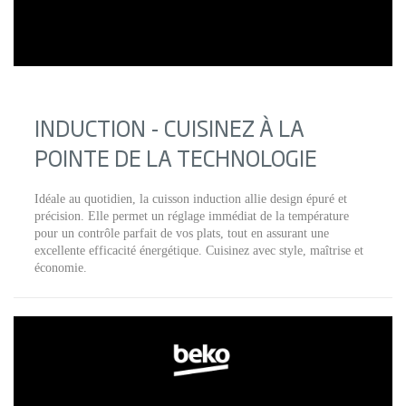
INDUCTION - CUISINEZ À LA
POINTE DE LA TECHNOLOGIE
Idéale au quotidien, la cuisson induction allie design épuré et
précision. Elle permet un réglage immédiat de la température
pour un contrôle parfait de vos plats, tout en assurant une
excellente efficacité énergétique. Cuisinez avec style, maîtrise et
économie.