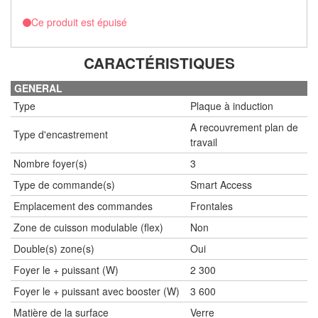
Ce produit est épuisé
CARACTÉRISTIQUES
GENERAL
Type
Plaque à induction
A recouvrement plan de
Type d'encastrement
travail
Nombre foyer(s)
3
Type de commande(s)
Smart Access
Emplacement des commandes
Frontales
Zone de cuisson modulable (flex)
Non
Double(s) zone(s)
Oui
Foyer le + puissant (W)
2 300
Foyer le + puissant avec booster (W)
3 600
Matière de la surface
Verre