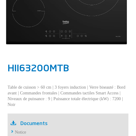
HII63200MTB
Table de cuisson > 60 cm | 3 foyers induction | Verre biseauté : Bord
avant | Commandes frontales | Commandes tactiles Smart Access |
Niveaux de puissance : 9 | Puissance totale électrique (kW) : 7200 |
Noir
Documents
Notice