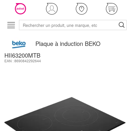
Plaque à induction BEKO
HII63200MTB
EAN : 8690842292644