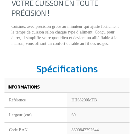
VOTRE CUISSON EN TOUTE
PRÉCISION !
Cuisinez avec précision grâce au minuteur qui ajuste facilement
le temps de cuisson selon chaque type d’aliment. Conçu pour
durer, il simplifie votre quotidien et devient un allié fiable à la
maison, vous offrant un confort durable au fil des usages.
Spécifications
INFORMATIONS
Référence
HII63200MTB
Largeur (cm)
60
Code EAN
8690842292644