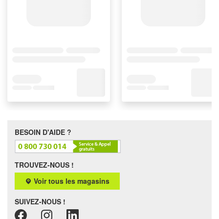
BESOIN D'AIDE ?
TROUVEZ-NOUS !
Voir tous les magasins
SUIVEZ-NOUS !