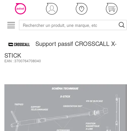
Support passif CROSSCALL X-
STICK
EAN : 3700764708040