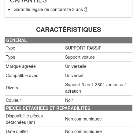
Garantie légale de conformité 2 ans
CARACTÉRISTIQUES
GENERAL
Type
SUPPORT PASSIF
Type
Support voiture
Marque agréée
Universelle
Compatible avec
Universel
Support 3 en 1 360° ventouse /
Divers
aération
Couleur
Noir
PIECES DETACHEES ET REPARABILITES
Disponibilité pièces
Non communiquee
détachées (an)
Date d'effet
Non communiquee