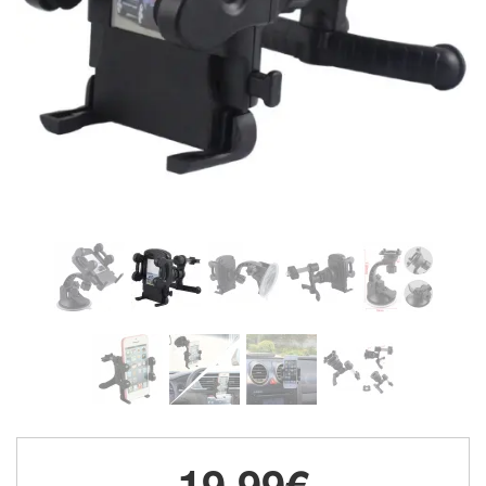
19,99€