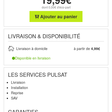
dont 0,00€ d'éco-part
Ajouter au panier
LIVRAISON & DISPONIBILITÉ
Livraison à domicile
à partir de
4,99€
Disponible en livraison
LES SERVICES PULSAT
Livraison
Installation
Reprise
SAV
GARANTIES