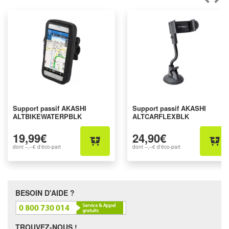
Support passif AKASHI
Support passif AKASHI
ALTBIKEWATERPBLK
ALTCARFLEXBLK
19,99€
24,90€
dont
--,--€
d'éco-part
dont
--,--€
d'éco-part
BESOIN D'AIDE ?
TROUVEZ-NOUS !