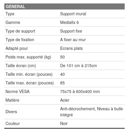
GENERAL
Type
Support mural
Gamme
Mediafix 6
Type de support
Support fixe
Type de fixation
A fixer au mur
Adapté pour
Ecrans plats
Poids max. supporté (kg)
50
Taille écran (cm)
De 101 cm à 215cm
Taille min. écran (pouces)
40
Taille max. écran (pouces)
85
Norme VESA
75x75 à 600x400 mm
Matière
Acier
Anti-décrochement, Niveau à bulle
Divers
intégré
Couleur
Noir