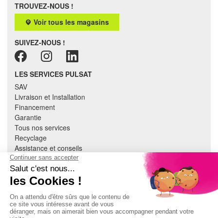
TROUVEZ-NOUS !
Voir tous les magasins
SUIVEZ-NOUS !
LES SERVICES PULSAT
SAV
Livraison et Installation
Financement
Garantie
Tous nos services
Recyclage
Assistance et conseils
Cuisine équipée
Literie
Nous contacter
Mon compte
À PROPOS