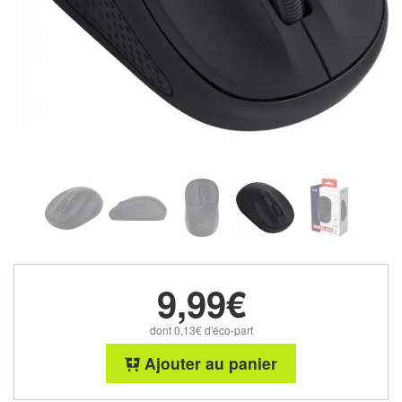
9,99€
dont 0,13€ d'éco-part
Ajouter au panier