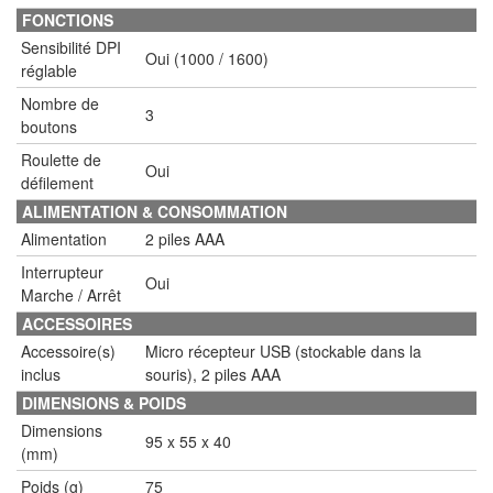
FONCTIONS
Sensibilité DPI
Oui (1000 / 1600)
réglable
Nombre de
3
boutons
Roulette de
Oui
défilement
ALIMENTATION & CONSOMMATION
Alimentation
2 piles AAA
Interrupteur
Oui
Marche / Arrêt
ACCESSOIRES
Accessoire(s)
Micro récepteur USB (stockable dans la
inclus
souris), 2 piles AAA
DIMENSIONS & POIDS
Dimensions
95 x 55 x 40
(mm)
Poids (g)
75