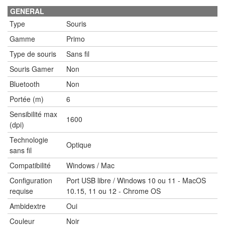
GENERAL
Type
Souris
Gamme
Primo
Type de souris
Sans fil
Souris Gamer
Non
Bluetooth
Non
Portée (m)
6
Sensibilité max
1600
(dpi)
Technologie
Optique
sans fil
Compatibilité
Windows / Mac
Configuration
Port USB libre / Windows 10 ou 11 - MacOS
requise
10.15, 11 ou 12 - Chrome OS
Ambidextre
Oui
Couleur
Noir