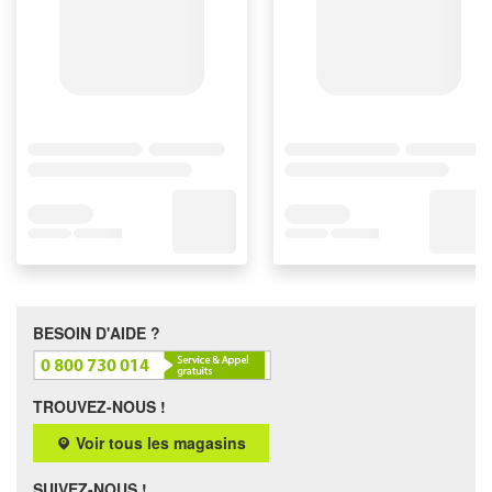
BESOIN D'AIDE ?
TROUVEZ-NOUS !
Voir tous les magasins
SUIVEZ-NOUS !