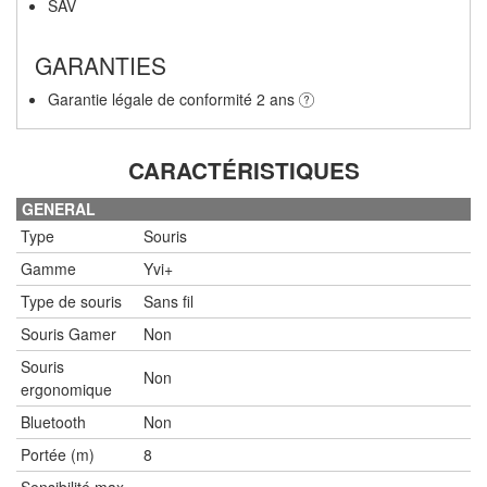
SAV
GARANTIES
Garantie légale de conformité 2 ans
CARACTÉRISTIQUES
GENERAL
Type
Souris
Gamme
Yvi+
Type de souris
Sans fil
Souris Gamer
Non
Souris
Non
ergonomique
Bluetooth
Non
Portée (m)
8
Sensibilité max