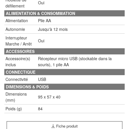
Oui
défilement
ALIMENTATION & CONSOMMATION
Alimentation
Pile AA
Autonomie
Jusqu'à 12 mois
Interrupteur
Oui
Marche / Arrêt
ACCESSOIRES
Accessoire(s)
Récepteur micro USB (stockable dans la
inclus
souris), 1 pile AA
CONNECTIQUE
Connectivité
USB
DIMENSIONS & POIDS
Dimensions
95 x 57 x 40
(mm)
Poids (g)
84
Fiche produit