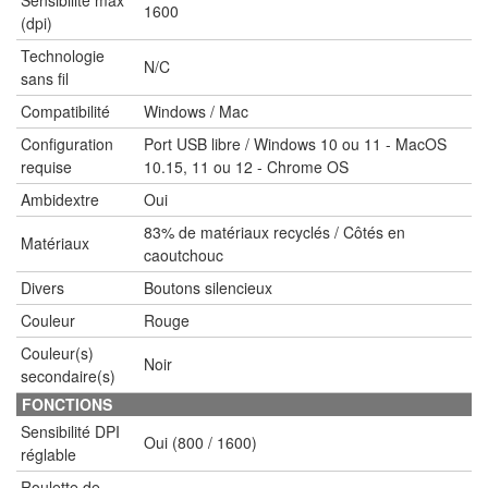
1600
(dpi)
Technologie
N/C
sans fil
Compatibilité
Windows / Mac
Configuration
Port USB libre / Windows 10 ou 11 - MacOS
requise
10.15, 11 ou 12 - Chrome OS
Ambidextre
Oui
83% de matériaux recyclés / Côtés en
Matériaux
caoutchouc
Divers
Boutons silencieux
Couleur
Rouge
Couleur(s)
Noir
secondaire(s)
FONCTIONS
Sensibilité DPI
Oui (800 / 1600)
réglable
Roulette de