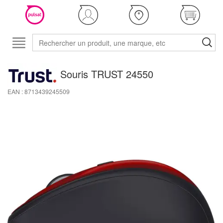
Souris TRUST 24550
EAN : 8713439245509