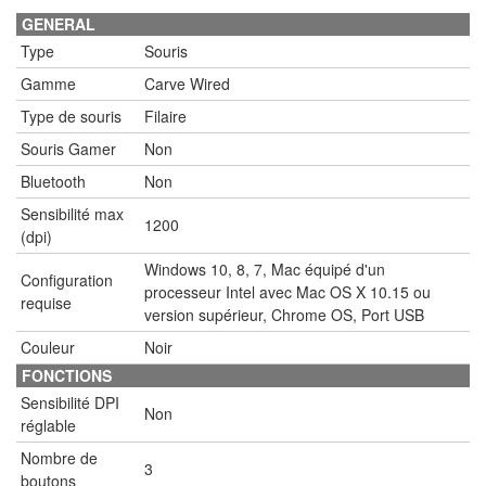
GENERAL
Type
Souris
Gamme
Carve Wired
Type de souris
Filaire
Souris Gamer
Non
Bluetooth
Non
Sensibilité max
1200
(dpi)
Windows 10, 8, 7, Mac équipé d'un
Configuration
processeur Intel avec Mac OS X 10.15 ou
requise
version supérieur, Chrome OS, Port USB
Couleur
Noir
FONCTIONS
Sensibilité DPI
Non
réglable
Nombre de
3
boutons