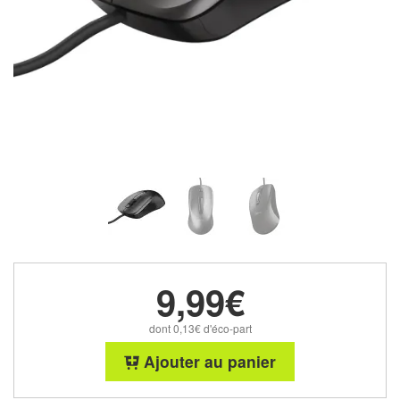
9,99€
dont 0,13€ d'éco-part
Ajouter au panier