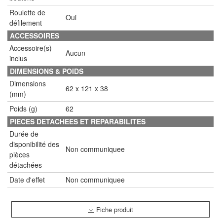
Roulette de
Oui
défilement
ACCESSOIRES
Accessoire(s)
Aucun
inclus
DIMENSIONS & POIDS
Dimensions
62 x 121 x 38
(mm)
Poids (g)
62
PIECES DETACHEES ET REPARABILITES
Durée de
disponibilité des
Non communiquee
pièces
détachées
Date d'effet
Non communiquee
Fiche produit