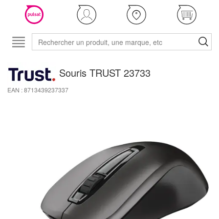
Souris TRUST 23733
EAN : 8713439237337