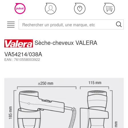
Sèche-cheveux VALERA
VA54214/038A
EAN : 7610558003922