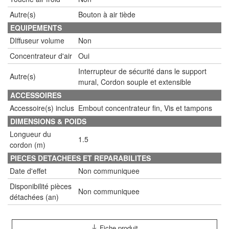
Autre(s)
Bouton à air tiède
EQUIPEMENTS
DIffuseur volume
Non
Concentrateur d'air
Oui
Interrupteur de sécurité dans le support
Autre(s)
mural, Cordon souple et extensible
ACCESSOIRES
Accessoire(s) inclus
Embout concentrateur fin, Vis et tampons
DIMENSIONS & POIDS
Longueur du
1.5
cordon (m)
PIECES DETACHEES ET REPARABILITES
Date d'effet
Non communiquee
Disponibilité pièces
Non communiquee
détachées (an)
Fiche produit