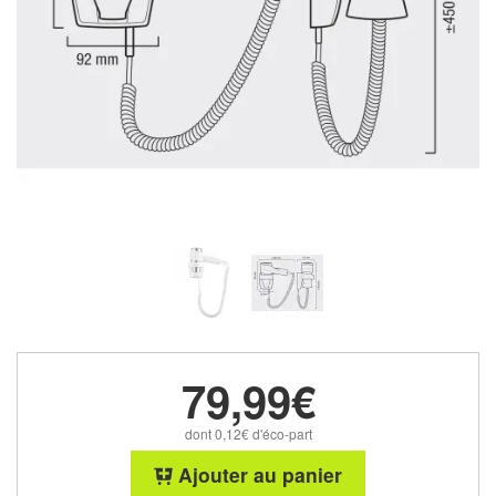
79,99€
dont 0,12€ d'éco-part
Ajouter au panier