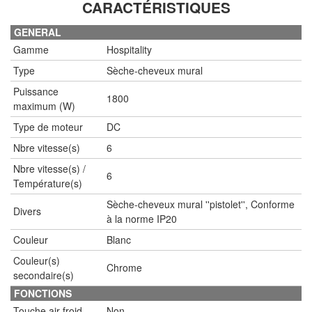
CARACTÉRISTIQUES
GENERAL
Gamme
Hospitality
Type
Sèche-cheveux mural
Puissance
1800
maximum (W)
Type de moteur
DC
Nbre vitesse(s)
6
Nbre vitesse(s) /
6
Température(s)
Sèche-cheveux mural ''pistolet'', Conforme
Divers
à la norme IP20
Couleur
Blanc
Couleur(s)
Chrome
secondaire(s)
FONCTIONS
Touche air froid
Non