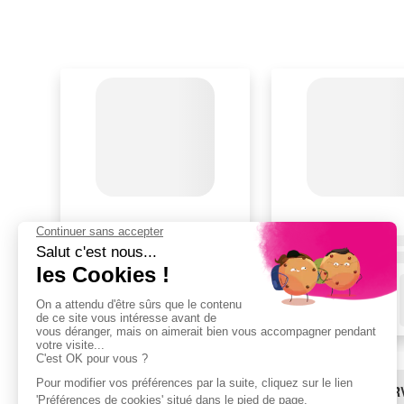
BESOIN D'AIDE ?
LES SER