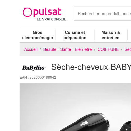
Gros
Cuisine et
Maison &
electroménager
préparation
entretien
Accueil
Beauté - Santé - Bien-être
COIFFURE
Sè
Sèche-cheveux BAB
EAN : 3030050188042