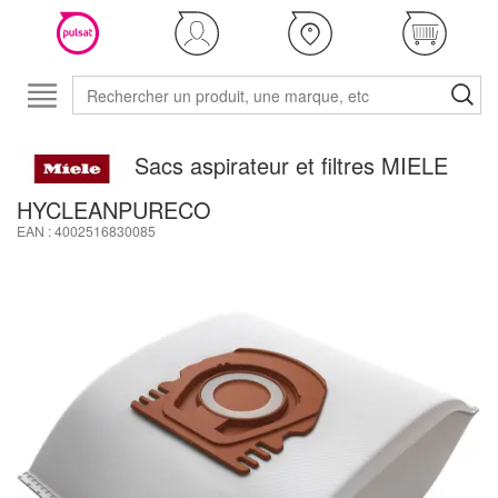
Sacs aspirateur et filtres MIELE
HYCLEANPURECO
EAN : 4002516830085