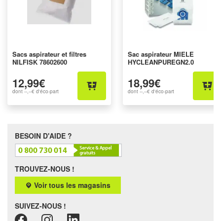
Sacs aspirateur et filtres
Sac aspirateur MIELE
NILFISK 78602600
HYCLEANPUREGN2.0
12,99€
18,99€
dont
--,--€
d'éco-part
dont
--,--€
d'éco-part
BESOIN D'AIDE ?
TROUVEZ-NOUS !
Voir tous les magasins
SUIVEZ-NOUS !