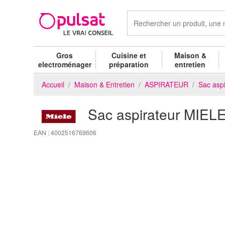
Gros
Cuisine et
Maison &
electroménager
préparation
entretien
Accueil
Maison & Entretien
ASPIRATEUR
Sac aspir
Sac aspirateur MI
EAN : 4002516769606