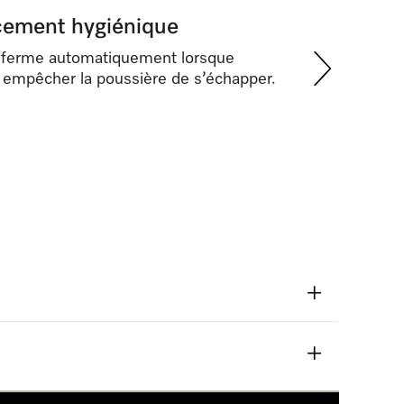
cement hygiénique
e ferme automatiquement lorsque
ur empêcher la poussière de s’échapper.