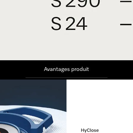
Avantages produit
HyClose