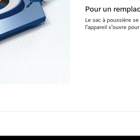
Pour un rempla
Le sac à poussière s
l’appareil s’ouvre po