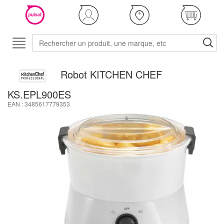
Robot KITCHEN CHEF
KS.EPL900ES
EAN : 3485617779353