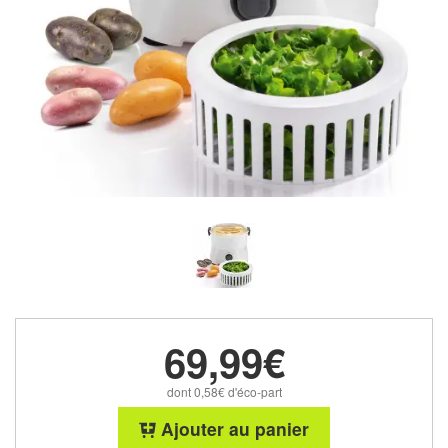
69,99€
dont 0,58€ d'éco-part
Ajouter au panier