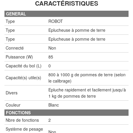
CARACTÉRISTIQUES
GENERAL
Type
ROBOT
Type
Eplucheuse à pomme de terre
Type
Eplucheuse à pomme de terre
Connecté
Non
Puissance (W)
85
Capacité du bol (L)
0
800 à 1000 g de pommes de terre (selon
Capacité(s) utile(s)
le calibrage)
Epluche rapidement et facilement jusqu'à
Divers
1 kg de pommes de terre
Couleur
Blanc
FONCTIONS
Nbre de fonctions
2
Système de pesage
Non