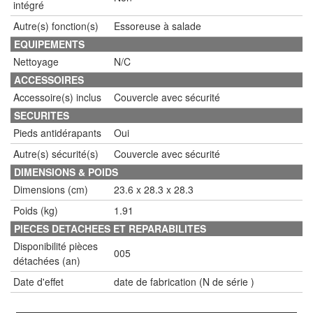
intégré
Autre(s) fonction(s)
Essoreuse à salade
EQUIPEMENTS
Nettoyage
N/C
ACCESSOIRES
Accessoire(s) inclus
Couvercle avec sécurité
SECURITES
Pieds antidérapants
Oui
Autre(s) sécurité(s)
Couvercle avec sécurité
DIMENSIONS & POIDS
Dimensions (cm)
23.6 x 28.3 x 28.3
Poids (kg)
1.91
PIECES DETACHEES ET REPARABILITES
Disponibilité pièces
005
détachées (an)
Date d'effet
date de fabrication (N de série )