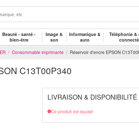
Beauté - santé -
Image &
Informatique &
Téléphonie & 
bien-être
son
auto
connect
NER
Consommable imprimante
Réservoir d'encre EPSON C13T00
EPSON C13T00P340
LIVRAISON & DISPONIBILITÉ
Ce produit est épuisé