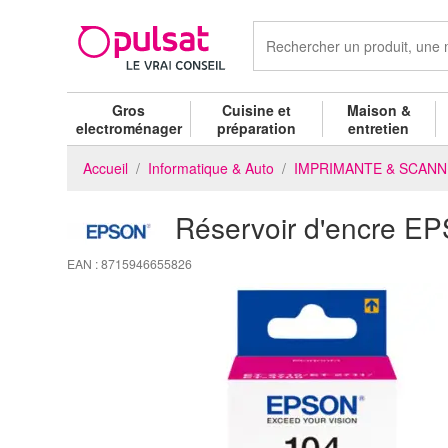
Gros
Cuisine et
Maison &
electroménager
préparation
entretien
Accueil
Informatique & Auto
IMPRIMANTE & SCAN
Réservoir d'encre 
EAN : 8715946655826