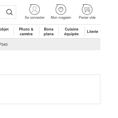
Se connecter
Mon magasin
Panier vide
objet
Photo &
Bons
Cuisine
Literie
é
caméra
plans
équipée
P340