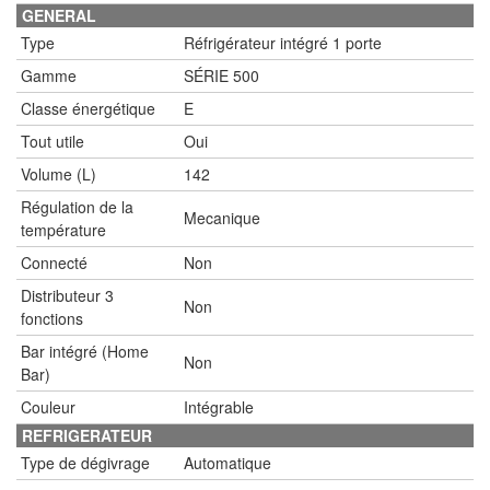
GENERAL
Type
Réfrigérateur intégré 1 porte
Gamme
SÉRIE 500
Classe énergétique
E
Tout utile
Oui
Volume (L)
142
Régulation de la
Mecanique
température
Connecté
Non
Distributeur 3
Non
fonctions
Bar intégré (Home
Non
Bar)
Couleur
Intégrable
REFRIGERATEUR
Type de dégivrage
Automatique