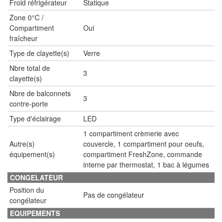
Froid réfrigérateur
Statique
Zone 0°C /
Compartiment
Oui
fraîcheur
Type de clayette(s)
Verre
Nbre total de
3
clayette(s)
Nbre de balconnets
3
contre-porte
Type d'éclairage
LED
1 compartiment crèmerie avec
Autre(s)
couvercle, 1 compartiment pour oeufs,
équipement(s)
compartiment FreshZone, commande
interne par thermostat, 1 bac à légumes
CONGELATEUR
Position du
Pas de congélateur
congélateur
EQUIPEMENTS