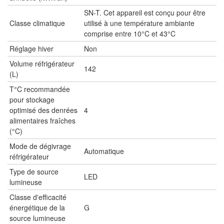
SN-T. Cet appareil est conçu pour être
Classe climatique
utilisé à une température ambiante
comprise entre 10°C et 43°C
Réglage hiver
Non
Volume réfrigérateur
142
(L)
T°C recommandée
pour stockage
optimisé des denrées
4
alimentaires fraîches
(°C)
Mode de dégivrage
Automatique
réfrigérateur
Type de source
LED
lumineuse
Classe d'efficacité
énergétique de la
G
source lumineuse