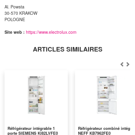
Al. Powsta
30-570 KRAKOW
POLOGNE
Site web :
https://www.electrolux.com
ARTICLES SIMILAIRES
Réfrigérateur intégrable 1
Réfrigérateur combiné intégré
porte SIEMENS KI82LVFE0
NEFF KB7962FE0