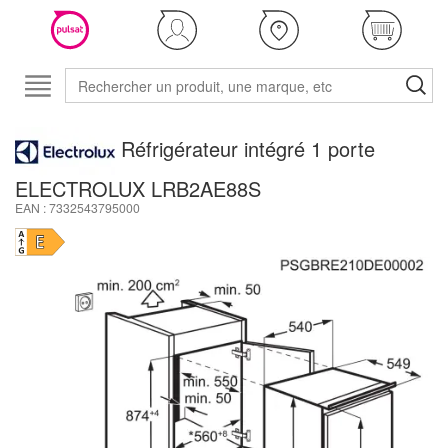
Réfrigérateur intégré 1 porte
ELECTROLUX LRB2AE88S
EAN : 7332543795000