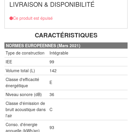
LIVRAISON & DISPONIBILITÉ
Ce produit est épuisé
CARACTÉRISTIQUES
NORMES EUROPEENNES (Mars 2021)
Type de construction
Intégrable
IEE
99
Volume total (L)
142
Classe d'efficacité
E
énergétique
Niveau sonore (dB)
36
Classe d'émission de
bruit acoustique dans
C
l'air
Conso. d'énergie
93
annuelle (kWh/an)