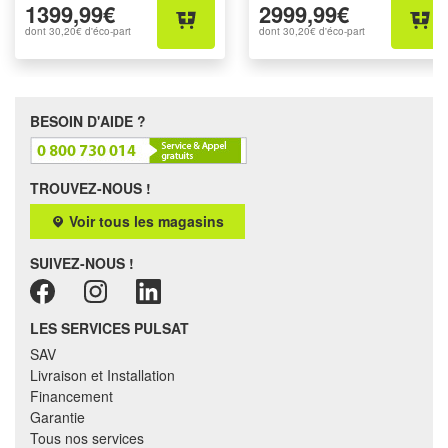
1399,99€
2999,99€
dont
30,20€
d'éco-part
dont
30,20€
d'éco-part
BESOIN D'AIDE ?
TROUVEZ-NOUS !
Voir tous les magasins
SUIVEZ-NOUS !
LES SERVICES PULSAT
SAV
Livraison et Installation
Financement
Garantie
Tous nos services