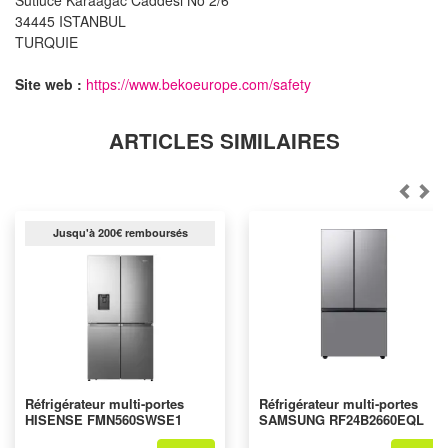
Sutluce Karaagac Caddesi No 2/6
34445 ISTANBUL
TURQUIE
Site web :
https://www.bekoeurope.com/safety
ARTICLES SIMILAIRES
Jusqu'à 200€ remboursés
Réfrigérateur multi-portes
Réfrigérateur multi-portes
HISENSE FMN560SWSE1
SAMSUNG RF24B2660EQL