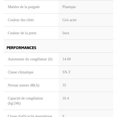
Matière de la poignée
Plastique
Couleur des côtés
Gris acier
Couleur de la porte
Inox
PERFORMANCES
Autonomie du congélateur (h)
14.00
Classe climatique
SN-T
Niveau sonore dB(A)
35
Capacité de congélation
10.4
(kg/24h)
Classe d'efficacité énergétique
E