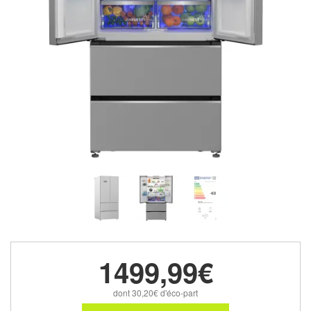
1499,99€
dont 30,20€ d'éco-part