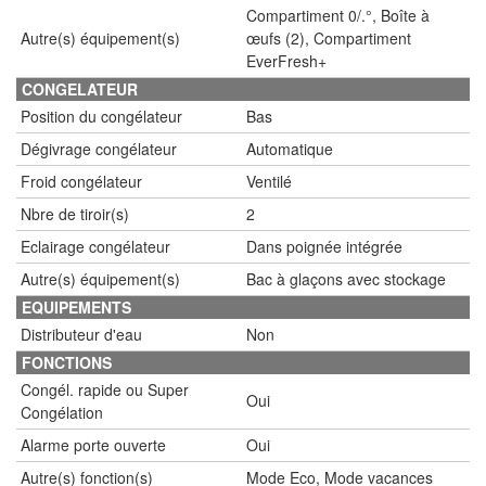
Compartiment 0/.°, Boîte à
Autre(s) équipement(s)
œufs (2), Compartiment
EverFresh+
CONGELATEUR
Position du congélateur
Bas
Dégivrage congélateur
Automatique
Froid congélateur
Ventilé
Nbre de tiroir(s)
2
Eclairage congélateur
Dans poignée intégrée
Autre(s) équipement(s)
Bac à glaçons avec stockage
EQUIPEMENTS
Distributeur d'eau
Non
FONCTIONS
Congél. rapide ou Super
Oui
Congélation
Alarme porte ouverte
Oui
Autre(s) fonction(s)
Mode Eco, Mode vacances