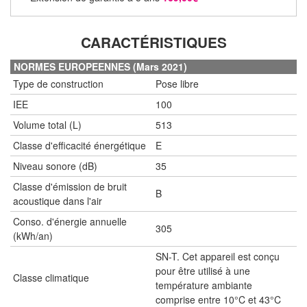
CARACTÉRISTIQUES
NORMES EUROPEENNES (Mars 2021)
Type de construction
Pose libre
IEE
100
Volume total (L)
513
Classe d'efficacité énergétique
E
Niveau sonore (dB)
35
Classe d'émission de bruit
B
acoustique dans l'air
Conso. d'énergie annuelle
305
(kWh/an)
SN-T. Cet appareil est conçu
pour être utilisé à une
Classe climatique
température ambiante
comprise entre 10°C et 43°C