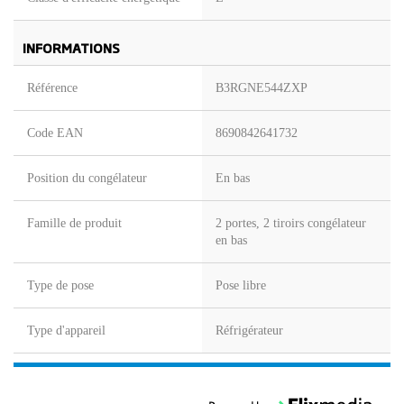
INFORMATIONS
Référence
B3RGNE544ZXP
Code EAN
8690842641732
Position du congélateur
En bas
Famille de produit
2 portes, 2 tiroirs congélateur
en bas
Type de pose
Pose libre
Type d'appareil
Réfrigérateur