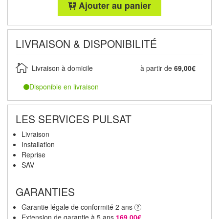
Ajouter au panier
LIVRAISON & DISPONIBILITÉ
Livraison à domicile
à partir de
69,00€
Disponible en livraison
LES SERVICES PULSAT
Livraison
Installation
Reprise
SAV
GARANTIES
Garantie légale de conformité 2 ans
Extension de garantie à 5 ans
169,00€