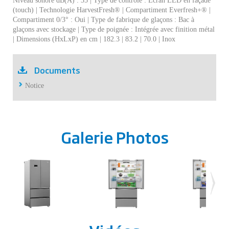
Niveau sonore dB(A) : 35 | Type de contrôle : Ecran LED en façade
(touch) | Technologie HarvestFresh® | Compartiment Everfresh+® |
Compartiment 0/3° : Oui | Type de fabrique de glaçons : Bac à
glaçons avec stockage | Type de poignée : Intégrée avec finition métal
| Dimensions (HxLxP) en cm | 182.3 | 83.2 | 70.0 | Inox
Documents
Notice
Galerie Photos