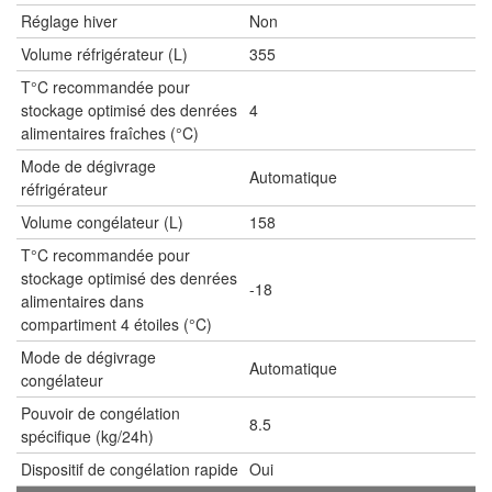
Réglage hiver
Non
Volume réfrigérateur (L)
355
T°C recommandée pour
stockage optimisé des denrées
4
alimentaires fraîches (°C)
Mode de dégivrage
Automatique
réfrigérateur
Volume congélateur (L)
158
T°C recommandée pour
stockage optimisé des denrées
-18
alimentaires dans
compartiment 4 étoiles (°C)
Mode de dégivrage
Automatique
congélateur
Pouvoir de congélation
8.5
spécifique (kg/24h)
Dispositif de congélation rapide
Oui