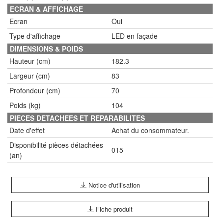
ECRAN & AFFICHAGE
Ecran
Oui
Type d'affichage
LED en façade
DIMENSIONS & POIDS
Hauteur (cm)
182.3
Largeur (cm)
83
Profondeur (cm)
70
Poids (kg)
104
PIECES DETACHEES ET REPARABILITES
Date d'effet
Achat du consommateur.
Disponibilité pièces détachées
015
(an)
Notice d'utilisation
Fiche produit