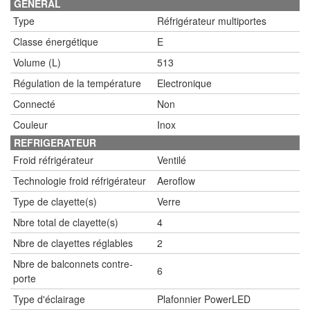
GENERAL
Type
Réfrigérateur multiportes
Classe énergétique
E
Volume (L)
513
Régulation de la température
Electronique
Connecté
Non
Couleur
Inox
REFRIGERATEUR
Froid réfrigérateur
Ventilé
Technologie froid réfrigérateur
Aeroflow
Type de clayette(s)
Verre
Nbre total de clayette(s)
4
Nbre de clayettes réglables
2
Nbre de balconnets contre-
6
porte
Type d'éclairage
Plafonnier PowerLED