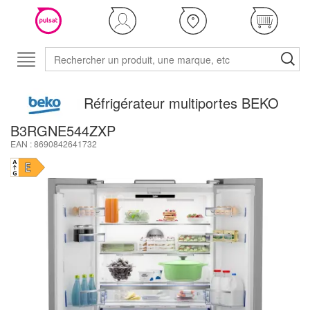
Réfrigérateur multiportes BEKO
B3RGNE544ZXP
EAN : 8690842641732