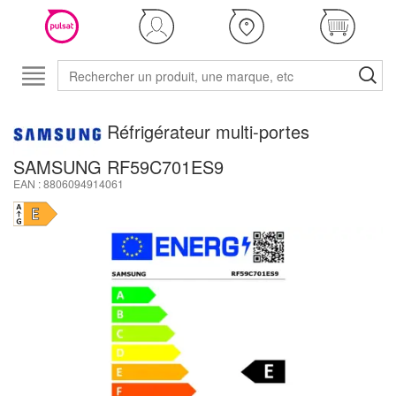
Réfrigérateur multi-portes
SAMSUNG RF59C701ES9
EAN : 8806094914061