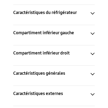
Caractéristiques du réfrigérateur
Compartiment inférieur gauche
Compartiment inférieur droit
Caractéristiques générales
Caractéristiques externes