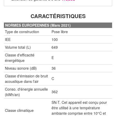
CARACTÉRISTIQUES
NORMES EUROPEENNES (Mars 2021)
Type de construction
Pose libre
IEE
100
Volume total (L)
649
Classe d'efficacité
E
énergétique
Niveau sonore (dB)
36
Classe d'émission de bruit
C
acoustique dans l'air
Conso. d'énergie annuelle
362
(kWh/an)
SN-T. Cet appareil est conçu pour
être utilisé à une température
Classe climatique
ambiante comprise entre 10°C et