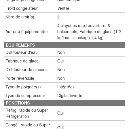
Froid congélateur
Ventilé
Nbre de tiroir(s)
2
4 clayettes maxi ouverture, 6
Autre(s) équipement(s)
balconnets, Fabrique de glace (1.2
kg/jour - stockage 1.4 kg)
EQUIPEMENTS
Distributeur d'eau
Non
Fabrique de glace
Oui
Distributeur de glaçons
Non
Porte réversible
Non
Type de poignée(s)
Intégrées
Type de compresseur
Digital Inverter
FONCTIONS
Réfrig. rapide ou Super
Oui
Réfrigération
Congél. rapide ou Super
Oui