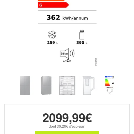
2099,99€
dont 30,20€ d'éco-part