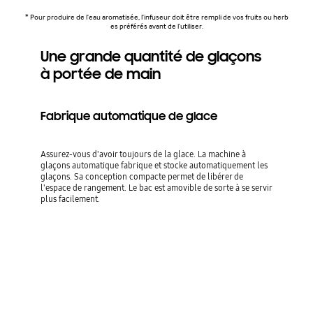
* Pour produire de l'eau aromatisée, l'infuseur doit être rempli de vos fruits ou herb
es préférés avant de l'utiliser.
Une grande quantité de glaçons
à portée de main
Fabrique automatique de glace
Assurez-vous d'avoir toujours de la glace. La machine à
glaçons automatique fabrique et stocke automatiquement les
glaçons. Sa conception compacte permet de libérer de
l'espace de rangement. Le bac est amovible de sorte à se servir
plus facilement.