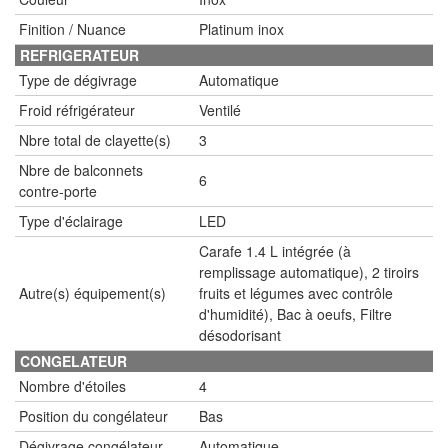
Finition / Nuance
Platinum inox
REFRIGERATEUR
Type de dégivrage
Automatique
Froid réfrigérateur
Ventilé
Nbre total de clayette(s)
3
Nbre de balconnets
6
contre-porte
Type d'éclairage
LED
Carafe 1.4 L intégrée (à
remplissage automatique), 2 tiroirs
Autre(s) équipement(s)
fruits et légumes avec contrôle
d'humidité), Bac à oeufs, Filtre
désodorisant
CONGELATEUR
Nombre d'étoiles
4
Position du congélateur
Bas
Dégivrage congélateur
Automatique