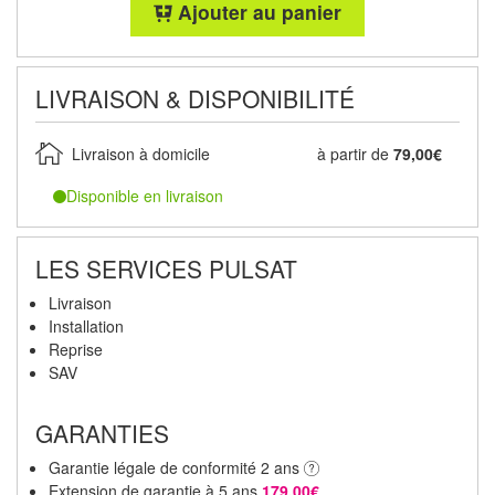
Ajouter au panier
LIVRAISON & DISPONIBILITÉ
Livraison à domicile
à partir de
79,00€
Disponible en livraison
LES SERVICES PULSAT
Livraison
Installation
Reprise
SAV
GARANTIES
Garantie légale de conformité 2 ans
Extension de garantie à 5 ans
179,00€