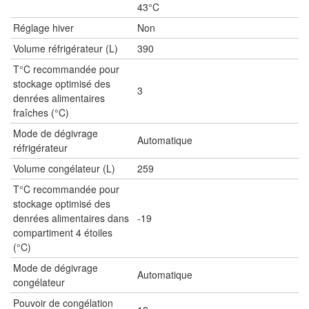
43°C
Réglage hiver
Non
Volume réfrigérateur (L)
390
T°C recommandée pour
stockage optimisé des
3
denrées alimentaires
fraîches (°C)
Mode de dégivrage
Automatique
réfrigérateur
Volume congélateur (L)
259
T°C recommandée pour
stockage optimisé des
denrées alimentaires dans
-19
compartiment 4 étoiles
(°C)
Mode de dégivrage
Automatique
congélateur
Pouvoir de congélation