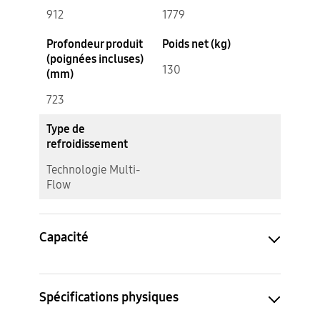
912
1779
Profondeur produit
Poids net (kg)
(poignées incluses)
130
(mm)
723
Type de
refroidissement
Technologie Multi-
Flow
Capacité
Spécifications physiques