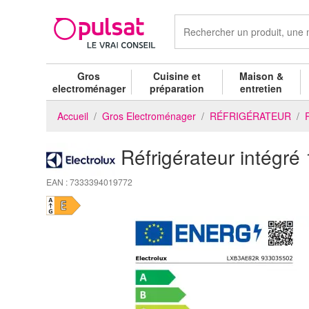
Gros
Cuisine et
Maison &
electroménager
préparation
entretien
Accueil
Gros Electroménager
RÉFRIGÉRATEUR
Réfrigérateur inté
EAN : 7333394019772