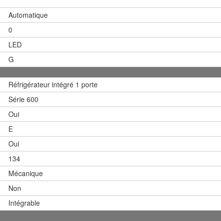
Automatique
0
LED
G
Réfrigérateur intégré 1 porte
Série 600
Oui
E
Oui
134
Mécanique
Non
Intégrable