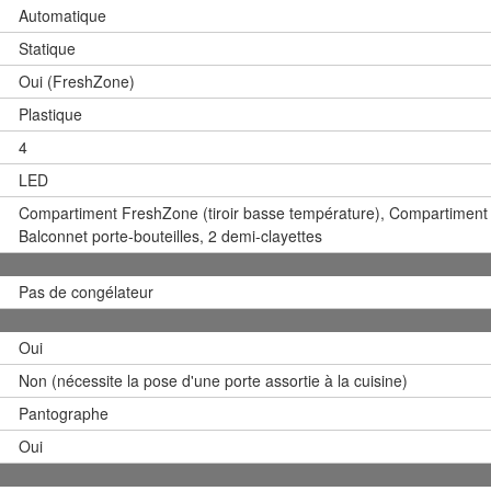
Automatique
Statique
Oui (FreshZone)
Plastique
4
LED
Compartiment FreshZone (tiroir basse température), Compartiment 
Balconnet porte-bouteilles, 2 demi-clayettes
Pas de congélateur
Oui
Non (nécessite la pose d'une porte assortie à la cuisine)
Pantographe
Oui