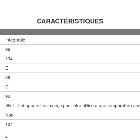
CARACTÉRISTIQUES
Intégrable
99
134
E
38
C
92
SN-T. Cet appareil est conçu pour être utilisé à une température a
Non
134
4