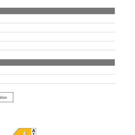
ation