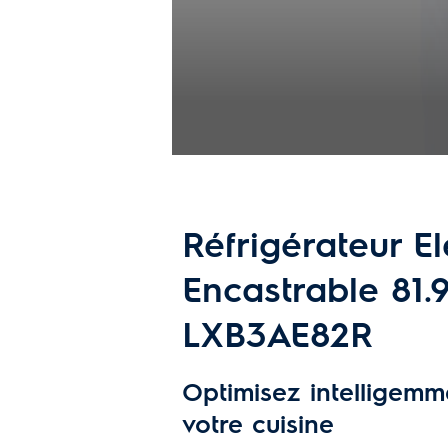
Réfrigérateur El
Encastrable 81.
LXB3AE82R
Optimisez intelligemm
votre cuisine