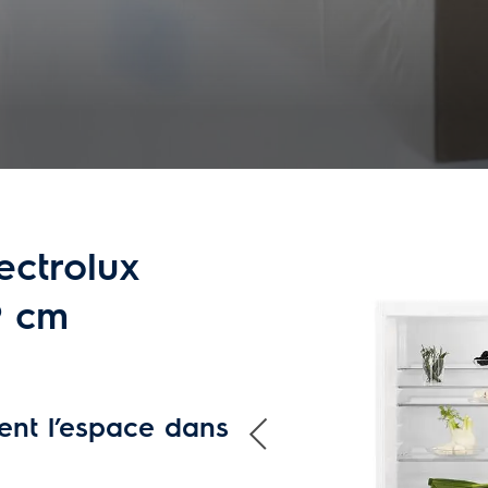
ectrolux
9 cm
ent l’espace dans