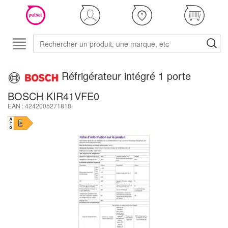
Réfrigérateur intégré 1 porte
BOSCH KIR41VFE0
EAN : 4242005271818