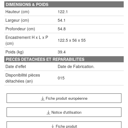
DIMENSIONS & POIDS
Hauteur (cm)
122.1
Largeur (cm)
54.1
Profondeur (cm)
54.8
Encastrement H x L x P
122.5 x 56 x 55
(cm)
Poids (kg)
39.4
PIECES DETACHEES ET REPARABILITES
Date d'effet
Date de Fabrication.
Disponibilité pièces
015
détachées (an)
Fiche produit européenne
Notice d'utilisation
Fiche produit