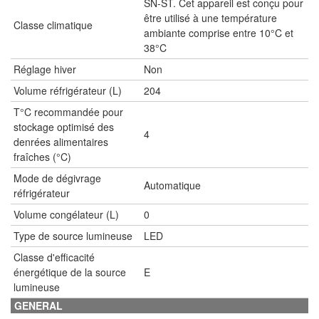
SN-ST. Cet appareil est conçu pour
être utilisé à une température
Classe climatique
ambiante comprise entre 10°C et
38°C
Réglage hiver
Non
Volume réfrigérateur (L)
204
T°C recommandée pour
stockage optimisé des
4
denrées alimentaires
fraîches (°C)
Mode de dégivrage
Automatique
réfrigérateur
Volume congélateur (L)
0
Type de source lumineuse
LED
Classe d'efficacité
énergétique de la source
E
lumineuse
GENERAL