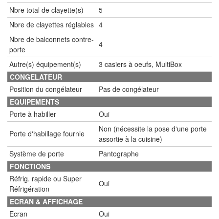
Nbre total de clayette(s)
5
Nbre de clayettes réglables
4
Nbre de balconnets contre-
4
porte
Autre(s) équipement(s)
3 casiers à oeufs, MultiBox
CONGELATEUR
Position du congélateur
Pas de congélateur
EQUIPEMENTS
Porte à habiller
Oui
Non (nécessite la pose d'une porte
Porte d'habillage fournie
assortie à la cuisine)
Système de porte
Pantographe
FONCTIONS
Réfrig. rapide ou Super
Oui
Réfrigération
ECRAN & AFFICHAGE
Ecran
Oui