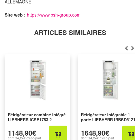
ALLEMAGNE
Site web :
https://www.bsh-group.com
ARTICLES SIMILAIRES
Réfrigérateur combiné intégré
Réfrigérateur intégrable 1
LIEBHERR ICSE1783-2
porte LIEBHERR IRBSD5121-
22
1148,90€
1648,90€
dont
24,24€
d'éco-part
dont
24,24€
d'éco-part