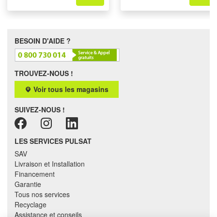
BESOIN D'AIDE ?
TROUVEZ-NOUS !
Voir tous les magasins
SUIVEZ-NOUS !
LES SERVICES PULSAT
SAV
Livraison et Installation
Financement
Garantie
Tous nos services
Recyclage
Assistance et conseils