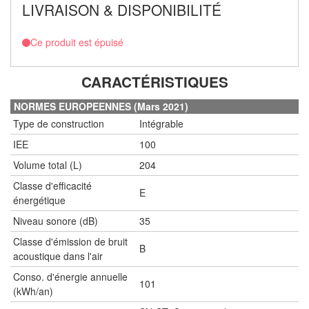
LIVRAISON & DISPONIBILITÉ
Ce produit est épuisé
CARACTÉRISTIQUES
NORMES EUROPEENNES (Mars 2021)
Type de construction
Intégrable
IEE
100
Volume total (L)
204
Classe d'efficacité
E
énergétique
Niveau sonore (dB)
35
Classe d'émission de bruit
B
acoustique dans l'air
Conso. d'énergie annuelle
101
(kWh/an)