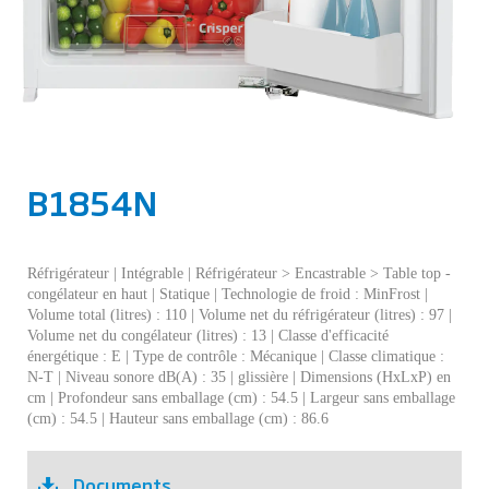
B1854N
Réfrigérateur | Intégrable | Réfrigérateur > Encastrable > Table top -
congélateur en haut | Statique | Technologie de froid : MinFrost |
Volume total (litres) : 110 | Volume net du réfrigérateur (litres) : 97 |
Volume net du congélateur (litres) : 13 | Classe d'efficacité
énergétique : E | Type de contrôle : Mécanique | Classe climatique :
N-T | Niveau sonore dB(A) : 35 | glissière | Dimensions (HxLxP) en
cm | Profondeur sans emballage (cm) : 54.5 | Largeur sans emballage
(cm) : 54.5 | Hauteur sans emballage (cm) : 86.6
Documents