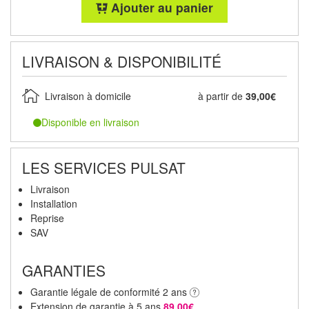
Ajouter au panier
LIVRAISON & DISPONIBILITÉ
Livraison à domicile
à partir de
39,00€
Disponible en livraison
LES SERVICES PULSAT
Livraison
Installation
Reprise
SAV
GARANTIES
Garantie légale de conformité 2 ans
Extension de garantie à 5 ans
89,00€