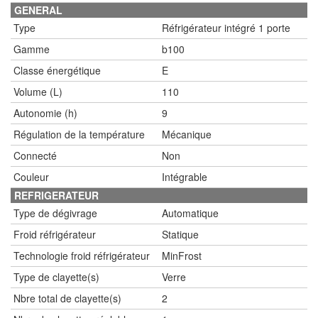
GENERAL
Type
Réfrigérateur intégré 1 porte
Gamme
b100
Classe énergétique
E
Volume (L)
110
Autonomie (h)
9
Régulation de la température
Mécanique
Connecté
Non
Couleur
Intégrable
REFRIGERATEUR
Type de dégivrage
Automatique
Froid réfrigérateur
Statique
Technologie froid réfrigérateur
MinFrost
Type de clayette(s)
Verre
Nbre total de clayette(s)
2