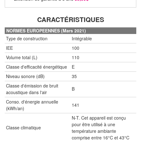
CARACTÉRISTIQUES
NORMES EUROPEENNES (Mars 2021)
Type de construction
Intégrable
IEE
100
Volume total (L)
110
Classe d'efficacité énergétique
E
Niveau sonore (dB)
35
Classe d'émission de bruit
B
acoustique dans l'air
Conso. d'énergie annuelle
141
(kWh/an)
N-T. Cet appareil est conçu
pour être utilisé à une
Classe climatique
température ambiante
comprise entre 16°C et 43°C