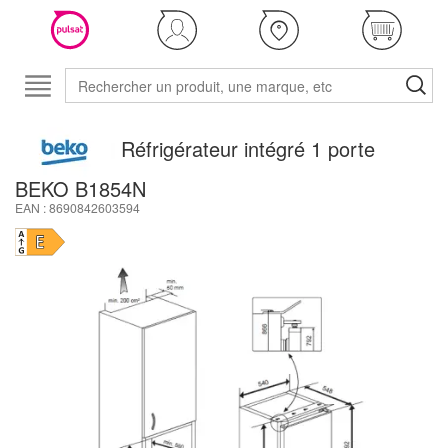
Réfrigérateur intégré 1 porte
BEKO B1854N
EAN : 8690842603594