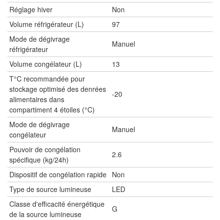
Réglage hiver
Non
Volume réfrigérateur (L)
97
Mode de dégivrage
Manuel
réfrigérateur
Volume congélateur (L)
13
T°C recommandée pour
stockage optimisé des denrées
-20
alimentaires dans
compartiment 4 étoiles (°C)
Mode de dégivrage
Manuel
congélateur
Pouvoir de congélation
2.6
spécifique (kg/24h)
Dispositif de congélation rapide
Non
Type de source lumineuse
LED
Classe d'efficacité énergétique
G
de la source lumineuse