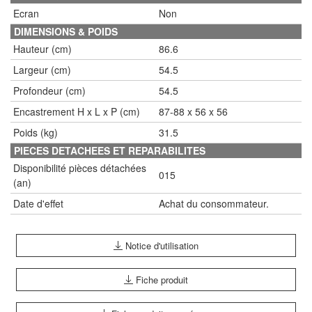
Ecran
Non
DIMENSIONS & POIDS
Hauteur (cm)
86.6
Largeur (cm)
54.5
Profondeur (cm)
54.5
Encastrement H x L x P (cm)
87-88 x 56 x 56
Poids (kg)
31.5
PIECES DETACHEES ET REPARABILITES
Disponibilité pièces détachées
015
(an)
Date d'effet
Achat du consommateur.
Notice d'utilisation
Fiche produit