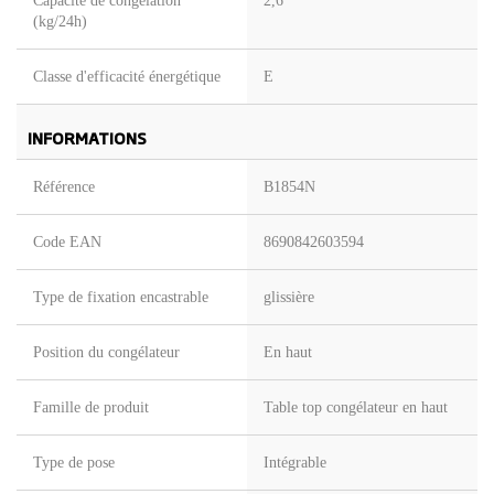
Capacité de congélation
2,6
(kg/24h)
Classe d'efficacité énergétique
E
INFORMATIONS
Référence
B1854N
Code EAN
8690842603594
Type de fixation encastrable
glissière
Position du congélateur
En haut
Famille de produit
Table top congélateur en haut
Type de pose
Intégrable